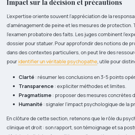
Impact sur la décision et précautions
L’expertise oriente souvent l’appréciation de la responsab
d’aménagement de peine et les mesures de protection. Tou
l’examen probatoire des faits. Les juges combinent l’ex
dossier pour statuer. Pour approfondir des notions de p
dans des contextes particuliers, on peut lire des ressour
pour
identifier un véritable psychopathe
, utile pour disti
Clarté
: résumer les conclusions en 3-5 points opé
Transparence
: expliciter méthodes et limites.
Pragmatisme
: proposer des mesures concrètes de
Humanité
: signaler l’impact psychologique de la 
En clôture de cette section, retenons que le rôle du psyc
clinique et droit : son rapport, son témoignage et sa po