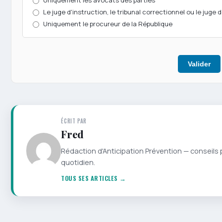
Uniquement les avocats des parties
Le juge d'instruction, le tribunal correctionnel ou le juge
Uniquement le procureur de la République
Valider
ÉCRIT PAR
Fred
Rédaction d'Anticipation Prévention — conseils 
quotidien.
TOUS SES ARTICLES →