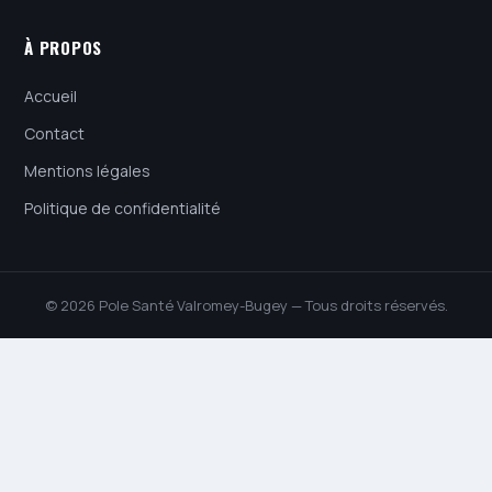
À PROPOS
Accueil
Contact
Mentions légales
Politique de confidentialité
© 2026 Pole Santé Valromey-Bugey — Tous droits réservés.