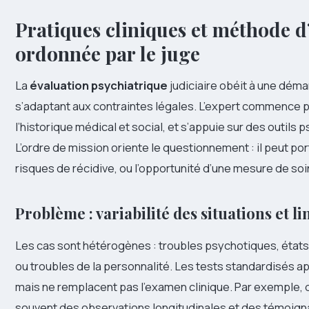
Pratiques cliniques et méthode d
ordonnée par le juge
La
évaluation psychiatrique
judiciaire obéit à une déma
s’adaptant aux contraintes légales. L’expert commence p
l’historique médical et social, et s’appuie sur des outil
L’ordre de mission oriente le questionnement : il peut po
risques de récidive, ou l’opportunité d’une mesure de soi
Problème : variabilité des situations et li
Les cas sont hétérogènes : troubles psychotiques, état
ou troubles de la personnalité. Les tests standardisés
mais ne remplacent pas l’examen clinique. Par exemple, 
souvent des observations longitudinales et des témoigna