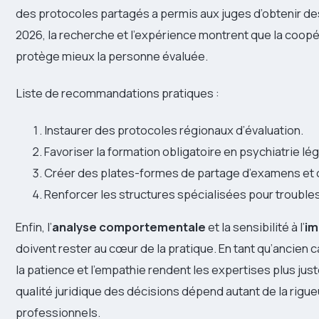
des protocoles partagés a permis aux juges d’obtenir d
2026, la recherche et l’expérience montrent que la coopé
protège mieux la personne évaluée.
Liste de recommandations pratiques :
Instaurer des protocoles régionaux d’évaluation.
Favoriser la formation obligatoire en psychiatrie lé
Créer des plates-formes de partage d’examens et
Renforcer les structures spécialisées pour troubl
Enfin, l’
analyse comportementale
et la sensibilité à l’
im
doivent rester au cœur de la pratique. En tant qu’ancien ca
la patience et l’empathie rendent les expertises plus justes
qualité juridique des décisions dépend autant de la rigue
professionnels.