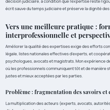
décision judiciaire, à condition que l’expertise reste rigo
écrit sauve du temps judiciaire et préserve la dignité d
Vers une meilleure pratique : fo
interprofessionnelle et perspecti
Améliorer la qualité des expertises exige des efforts con
légale, listes nationales effectives d’experts, et coopér
psychologues, avocats et magistrats. Mon expérience de 
où les professionnels communiquent tôt et de manière s
justes et mieux acceptées par les parties.
Problème : fragmentation des savoirs et
La multiplication des acteurs (experts, avocats, autorités