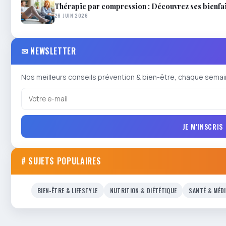
Thérapie par compression : Découvrez ses bienfait
26 JUIN 2026
✉ NEWSLETTER
Nos meilleurs conseils prévention & bien-être, chaque semai
JE M'INSCRIS
# SUJETS POPULAIRES
BIEN-ÊTRE & LIFESTYLE
NUTRITION & DIÉTÉTIQUE
SANTÉ & MÉD