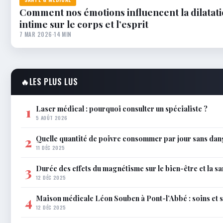
Comment nos émotions influencent la dilatati
intime sur le corps et l’esprit
7 MAR 2026
·
14 MIN
🔥
LES PLUS LUS
Laser médical : pourquoi consulter un spécialiste ?
1
5 AOÛT 2026
Quelle quantité de poivre consommer par jour sans dan
2
11 DÉC 2025
Durée des effets du magnétisme sur le bien-être et la sa
3
12 DÉC 2025
Maison médicale Léon Souben à Pont-l’Abbé : soins et 
4
12 DÉC 2025