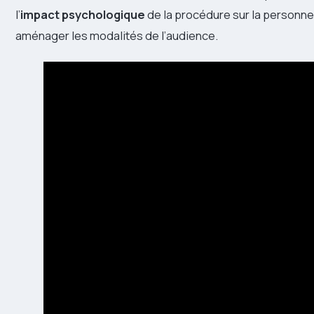
l’
impact psychologique
de la procédure sur la personne 
aménager les modalités de l’audience.