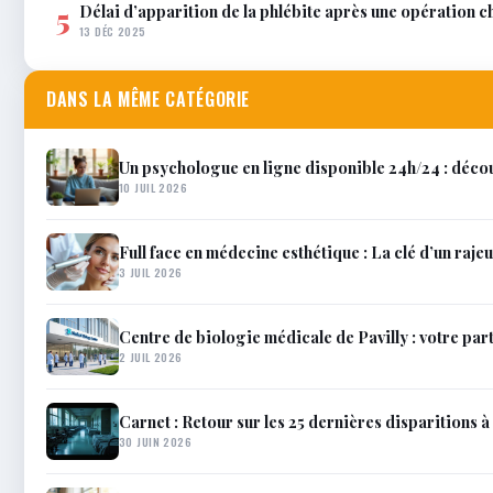
Délai d’apparition de la phlébite après une opération c
5
13 DÉC 2025
DANS LA MÊME CATÉGORIE
Un psychologue en ligne disponible 24h/24 : décou
10 JUIL 2026
Full face en médecine esthétique : La clé d’un raje
3 JUIL 2026
Centre de biologie médicale de Pavilly : votre par
2 JUIL 2026
Carnet : Retour sur les 25 dernières disparitions à 
30 JUIN 2026