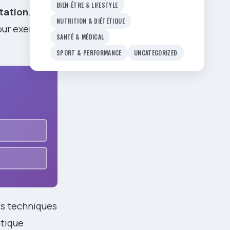
BIEN-ÊTRE & LIFESTYLE
tation
.
NUTRITION & DIÉTÉTIQUE
our exercer
SANTÉ & MÉDICAL
SPORT & PERFORMANCE
UNCATEGORIZED
ts techniques
atique