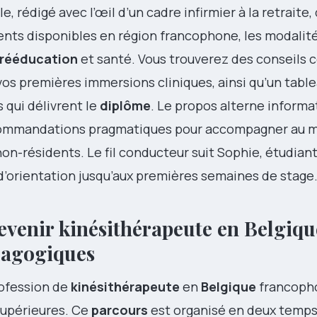
le, rédigé avec l’œil d’un cadre infirmier à la retraite, 
ents disponibles en région francophone, les modalité
rééducation
et santé. Vous trouverez des conseils 
vos premières immersions cliniques, ainsi qu’un tabl
s qui délivrent le
diplôme
. Le propos alterne informa
ecommandations pragmatiques pour accompagner au m
non-résidents. Le fil conducteur suit Sophie, étudiante
d’orientation jusqu’aux premières semaines de stage
venir kinésithérapeute en Belgiqu
édagogiques
rofession de
kinésithérapeute
en
Belgique
francoph
upérieures. Ce
parcours
est organisé en deux temps 