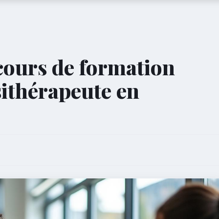
cours de formation
sithérapeute en