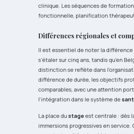
clinique. Les séquences de formatio
fonctionnelle, planification thérapeu
Différences régionales et com
Il est essentiel de noter la différence
s’étaler sur cinq ans, tandis qu’en B
distinction se reflète dans l’organis
différence de durée, les objectifs pr
comparables, avec une attention port
l’intégration dans le système de
san
La place du
stage
est centrale : dès
immersions progressives en service.