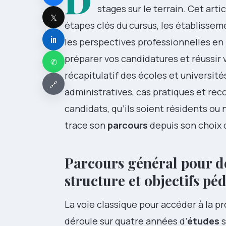
D
stages sur le terrain. Cet artic
𝕏
étapes clés du cursus, les établissem
in
les perspectives professionnelles en
préparer vos candidatures et réussir 
✆
récapitulatif des écoles et université
🔗
administratives, cas pratiques et r
candidats, qu’ils soient résidents ou 
trace son
parcours
depuis son choix 
Parcours général pour de
structure et objectifs p
La voie classique pour accéder à la p
déroule sur quatre années d’
études
s