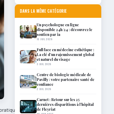
DANS LA MÊME CATÉGORIE
Un psychologue en ligne
disponible 24h/24 : découvrez le
soutien par ia
10 JUIL 2026
Full face en médecine esthétique :
La clé d’un rajeunissement global
et naturel du visage
3 JUIL 2026
Centre de biologie médicale de
Pavilly : votre partenaire santé de
confiance
2 JUIL 2026
Carnet : Retour sur les 25
dernières disparitions à l’hôpital
de Fleyriat
pratique et
30 JUIN 2026