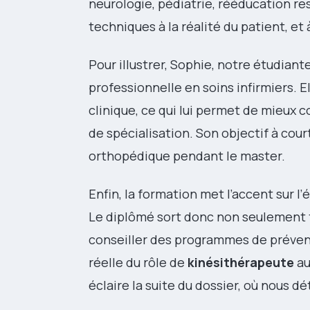
neurologie, pédiatrie, rééducation res
techniques à la réalité du patient, e
Pour illustrer, Sophie, notre étudiant
professionnelle en soins infirmiers. E
clinique, ce qui lui permet de mieux c
de spécialisation. Son objectif à co
orthopédique pendant le master.
Enfin, la formation met l’accent sur l
Le diplômé sort donc non seulement t
conseiller des programmes de préventi
réelle du rôle de
kinésithérapeute
au
éclaire la suite du dossier, où nous d