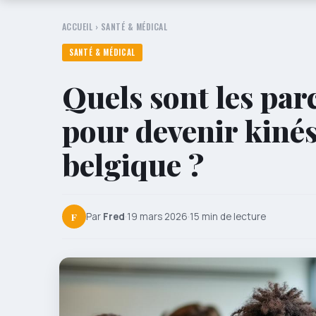
ACCUEIL
›
SANTÉ & MÉDICAL
SANTÉ & MÉDICAL
Quels sont les par
pour devenir kiné
belgique ?
F
Par
Fred
·
19 mars 2026
·
15 min de lecture