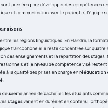
n sont pensées pour développer des compétences en
tique et communication avec le patient et l’équipe s
paraisons
 entre les régions linguistiques. En Flandre, la forma
elgique francophone elle reste concentrée sur quatre 
ation des enseignements et la répartition des stages.
ofessionnels et le niveau de compétence visé restent
ée à la qualité des prises en charge en
rééducation
té
.
 la deuxième année de bachelier, les étudiants comm
 Ces
stages
varient en durée et en contenu : orthopé