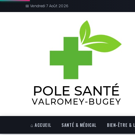
📅 Vendredi 7 Août 2026
⌂ ACCUEIL
SANTÉ & MÉDICAL
BIEN-ÊTRE & 