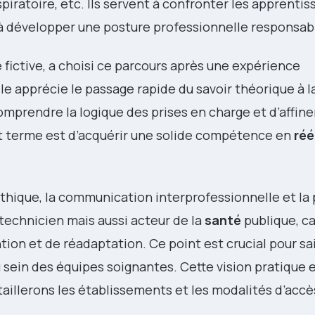
piratoire, etc. Ils servent à confronter les apprenti
t à développer une posture professionnelle responsab
e fictive, a choisi ce parcours après une expérience
lle apprécie le passage rapide du savoir théorique à l
omprendre la logique des prises en charge et d’affine
urt terme est d’acquérir une solide compétence en
ré
’éthique, la communication interprofessionnelle et la
echnicien mais aussi acteur de la
santé
publique, c
on et de réadaptation. Ce point est crucial pour sai
 sein des équipes soignantes. Cette vision pratique
étaillerons les établissements et les modalités d’accè