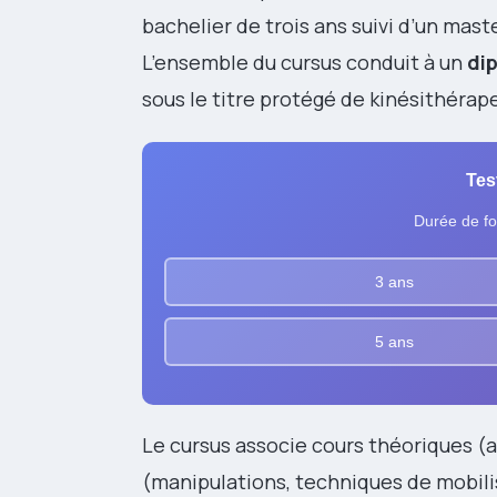
bachelier de trois ans suivi d’un mast
L’ensemble du cursus conduit à un
di
sous le titre protégé de kinésithérap
Tes
Durée de fo
3 ans
5 ans
Le cursus associe cours théoriques 
(manipulations, techniques de mobili