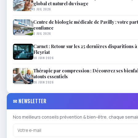
global et naturel du visage
3 JUIL 2026
Centre de biologie médicale de Pavilly : votre par
confiance
2 JUIL 2026
Carnet : Retour sur les 25 dernières disparitions à 
Fleyriat
30 JUIN 2026
Thérapie par compression : Découvrez ses bienfai
atouts essentiels
26 JUIN 2026
✉ NEWSLETTER
Nos meilleurs conseils prévention & bien-être, chaque semai