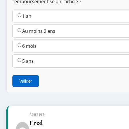
remboursement selon l'article ?
1 an
Au moins 2 ans
6 mois
5 ans
Valider
ÉCRIT PAR
Fred