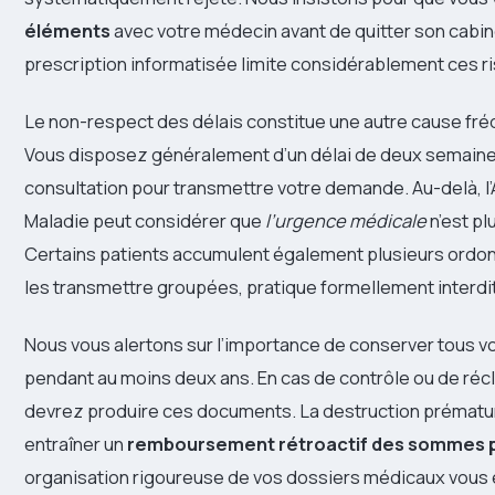
éléments
avec votre médecin avant de quitter son cabin
prescription informatisée limite considérablement ces ri
Le non-respect des délais constitue une autre cause fré
Vous disposez généralement d’un délai de deux semaine
consultation pour transmettre votre demande. Au-delà, l
Maladie peut considérer que
l’urgence médicale
n’est pl
Certains patients accumulent également plusieurs ordo
les transmettre groupées, pratique formellement interdi
Nous vous alertons sur l’importance de conserver tous vos
pendant au moins deux ans. En cas de contrôle ou de réc
devrez produire ces documents. La destruction prématu
entraîner un
remboursement rétroactif des sommes 
organisation rigoureuse de vos dossiers médicaux vous 