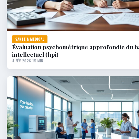
SANTÉ & MÉDICAL
Évaluation psychométrique approfondie du ha
intellectuel (hpi)
4 FÉV 2026
·
15 MIN