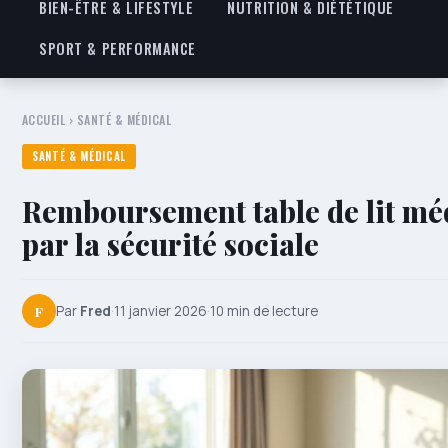
BIEN-ÊTRE & LIFESTYLE
NUTRITION & DIÉTÉTIQUE
SPORT & PERFORMANCE
ACCUEIL
›
SANTÉ & MÉDICAL
SANTÉ & MÉDICAL
Remboursement table de lit mé
par la sécurité sociale
F
Par
Fred
·
11 janvier 2026
·
10 min de lecture