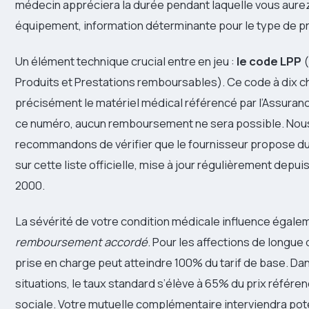
médecin appréciera la durée pendant laquelle vous aure
équipement, information déterminante pour le type de pr
Un élément technique crucial entre en jeu :
le code LPP
(
Produits et Prestations remboursables). Ce code à dix chi
précisément le matériel médical référencé par l’Assuran
ce numéro, aucun remboursement ne sera possible. Nou
recommandons de vérifier que le fournisseur propose du 
sur cette liste officielle, mise à jour régulièrement depui
2000.
La sévérité de votre condition médicale influence égale
remboursement accordé
. Pour les affections de longue 
prise en charge peut atteindre 100% du tarif de base. Dan
situations, le taux standard s’élève à 65% du prix référen
sociale. Votre mutuelle complémentaire interviendra pot