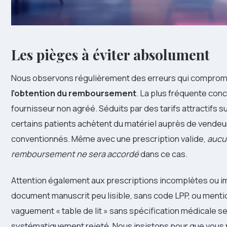
Les pièges à éviter absolument
Nous observons régulièrement des erreurs qui comprom
l’obtention du remboursement
. La plus fréquente conc
fournisseur non agréé. Séduits par des tarifs attractifs su
certains patients achètent du matériel auprès de vendeu
conventionnés. Même avec une prescription valide,
aucu
remboursement ne sera accordé
dans ce cas.
Attention également aux prescriptions incomplètes ou i
document manuscrit peu lisible, sans code LPP, ou ment
vaguement « table de lit » sans spécification médicale s
systématiquement rejeté. Nous insistons pour que vous