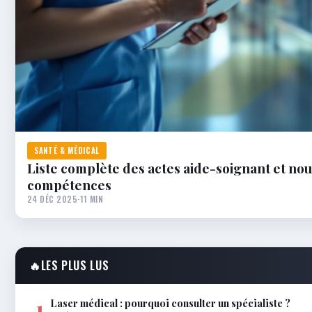
SANTÉ & MÉDICAL
Liste complète des actes aide-soignant et nou
compétences
24 DÉC 2025
·
11 MIN
🔥
LES PLUS LUS
Laser médical : pourquoi consulter un spécialiste ?
1