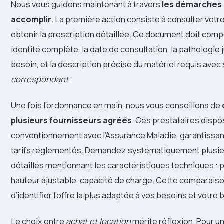
Nous vous guidons maintenant à travers
les démarches
accomplir
. La première action consiste à consulter vot
obtenir la prescription détaillée. Ce document doit comp
identité complète, la date de consultation, la pathologie ju
besoin, et la description précise du matériel requis avec
correspondant
.
Une fois l’ordonnance en main, nous vous conseillons de
plusieurs fournisseurs agréés
. Ces prestataires dispo
conventionnement avec l’Assurance Maladie, garantissant
tarifs réglementés. Demandez systématiquement plusie
détaillés mentionnant les caractéristiques techniques : p
hauteur ajustable, capacité de charge. Cette comparais
d’identifier l’offre la plus adaptée à vos besoins et votre
Le choix entre
achat et location
mérite réflexion. Pour un