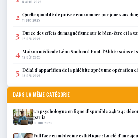
5 AOÛT 2026
Quelle quantité de poivre consommer par jour sans dan
2
11 DÉC 2025
Durée des effets du magnétisme sur le bien-être et la sa
3
12 DÉC 2025
Maison médicale Léon Souben à Pont-l’Abbé : soins et 
4
12 DÉC 2025
Délai d’apparition de la phlébite après une opération c
5
13 DÉC 2025
DANS LA MÊME CATÉGORIE
Un psychologue en ligne disponible 24h/24 : décou
par ia
10 JUIL 2026
Full face en médecine esthétique : La clé d’un raj