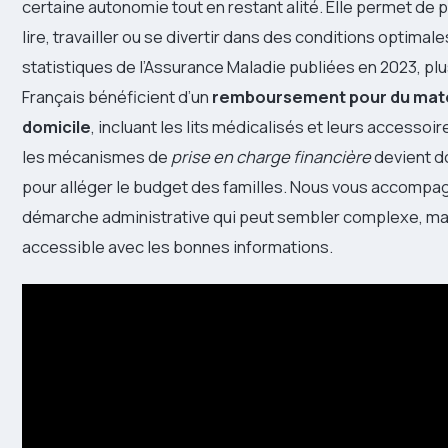
certaine autonomie tout en restant alité. Elle permet de 
lire, travailler ou se divertir dans des conditions optimale
statistiques de l’Assurance Maladie publiées en 2023, plus
Français bénéficient d’un
remboursement pour du maté
domicile
, incluant les lits médicalisés et leurs accesso
les mécanismes de
prise en charge financière
devient d
pour alléger le budget des familles. Nous vous accompa
démarche administrative qui peut sembler complexe, mai
accessible avec les bonnes informations.