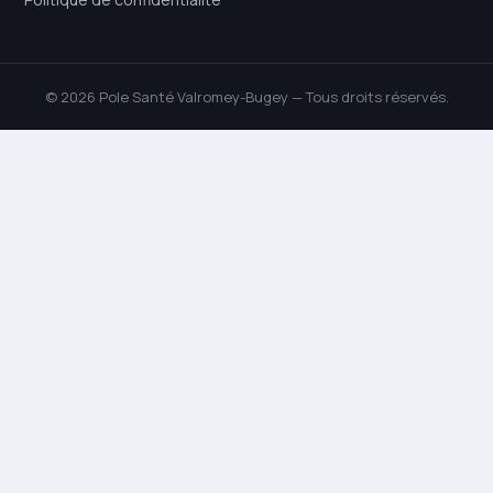
© 2026 Pole Santé Valromey-Bugey — Tous droits réservés.