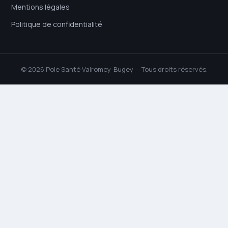
Mentions légales
Politique de confidentialité
© 2026 Pole Santé Valromey-Bugey — Tous droits réservés.