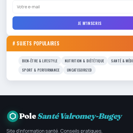
JE M'INSCRIS
# SUJETS POPULAIRES
BIEN-ÊTRE & LIFESTYLE
NUTRITION & DIÉTÉTIQUE
SANTÉ & MÉD
SPORT & PERFORMANCE
UNCATEGORIZED
Pole
Santé Valromey-Bugey
Site d'information santé. Conseils pratiques,