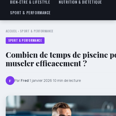
BIEN-ÊTRE & LIFESTYLE
NUTRITION & DIÉTÉTIQUE
SPORT & PERFORMANCE
ACCUEIL
›
SPORT & PERFORMANCE
SPORT & PERFORMANCE
Combien de temps de piscine p
muscler efficacement ?
F
Par
Fred
·
1 janvier 2026
·
10 min de lecture