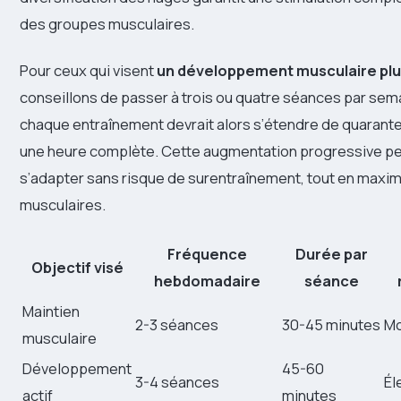
des groupes musculaires.
Pour ceux qui visent
un développement musculaire plu
conseillons de passer à trois ou quatre séances par sem
chaque entraînement devrait alors s’étendre de quarant
une heure complète. Cette augmentation progressive p
s’adapter sans risque de surentraînement, tout en maxim
musculaires.
Fréquence
Durée par
Objectif visé
hebdomadaire
séance
Maintien
2-3 séances
30-45 minutes
M
musculaire
Développement
45-60
3-4 séances
Él
actif
minutes