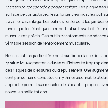
résistance rencontrée pendant l’effort
. Les plaquettes
surface de contact avec l’eau, forçant les muscles du hau
travailler davantage. Les palmes renforcent les jambes et
tandis que les élastiques permettent un travail ciblé sur
musculaires précis. Ces outils transforment une séance 
véritable session de renforcement musculaire.
Nous insistons particulièrement sur l’importance de
la p
graduelle
. Augmenter la durée ou l’intensité trop rapid
des risques de blessures ou d’épuisement. Une augmenta
cent par semaine constitue un rythme raisonnable et dur
approche permet aux muscles de s’adapter progressive
nouvelles sollicitations.