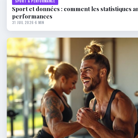
SPORT & PERFORMANCE
Sport et données : comment les statistiques a
performances
31 JUIL 2026
·
6 MIN