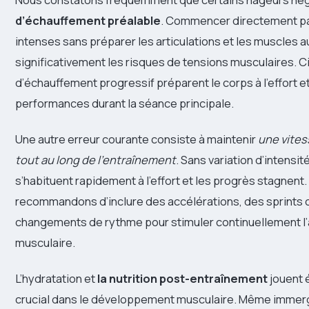
d’échauffement préalable
. Commencer directement pa
intenses sans préparer les articulations et les muscles
significativement les risques de tensions musculaires. C
d’échauffement progressif préparent le corps à l’effort e
performances durant la séance principale.
Une autre erreur courante consiste à maintenir
une vite
tout au long de l’entraînement
. Sans variation d’intensit
s’habituent rapidement à l’effort et les progrès stagnent
recommandons d’inclure des accélérations, des sprints 
changements de rythme pour stimuler continuellement l
musculaire.
L’hydratation et
la nutrition post-entraînement
jouent 
crucial dans le développement musculaire. Même immerg