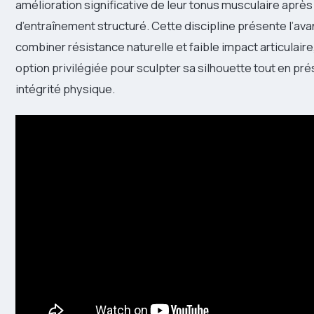
amélioration significative de leur tonus musculaire après
d’entraînement structuré. Cette discipline présente l’av
combiner résistance naturelle et faible impact articulaire,
option privilégiée pour sculpter sa silhouette tout en pr
intégrité physique.