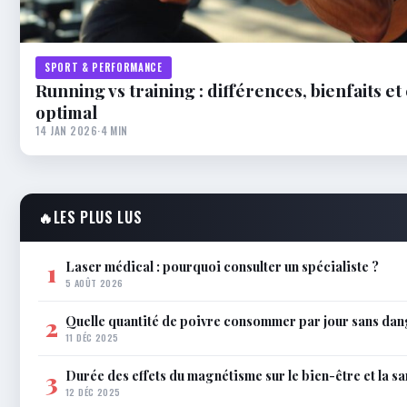
SPORT & PERFORMANCE
Running vs training : différences, bienfaits et
optimal
14 JAN 2026
·
4 MIN
🔥
LES PLUS LUS
Laser médical : pourquoi consulter un spécialiste ?
1
5 AOÛT 2026
Quelle quantité de poivre consommer par jour sans dan
2
11 DÉC 2025
Durée des effets du magnétisme sur le bien-être et la sa
3
12 DÉC 2025