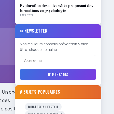
Exploration des universités proposant des
formations en psychologie
1 AVR 2026
✉ NEWSLETTER
Nos meilleurs conseils prévention & bien-
être, chaque semaine.
JE M'INSCRIS
. Un chef
# SUJETS POPULAIRES
t des
BIEN-ÊTRE & LIFESTYLE
 positif :