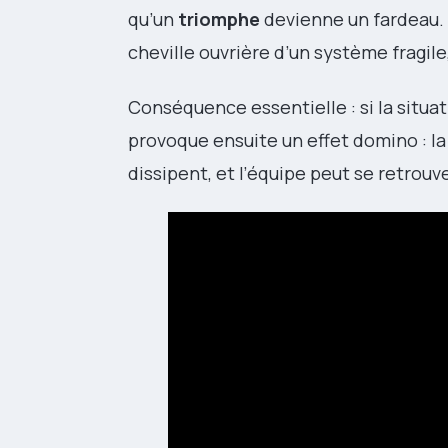
qu’un
triomphe
devienne un fardeau. L
cheville ouvrière d’un système fragile,
Conséquence essentielle : si la situa
provoque ensuite un effet domino : l
dissipent, et l’équipe peut se retrouve