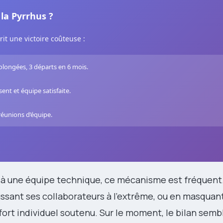
la Pyrrhus ?
rit une victoire coûteuse :
olongées, 3 départs en 6 mois.
sent et équipe satisfaite.
réunions d’équipe.
u à une équipe technique, ce mécanisme est fréquent
ussant ses collaborateurs à l’extrême, ou en masquan
ort individuel soutenu. Sur le moment, le bilan semble