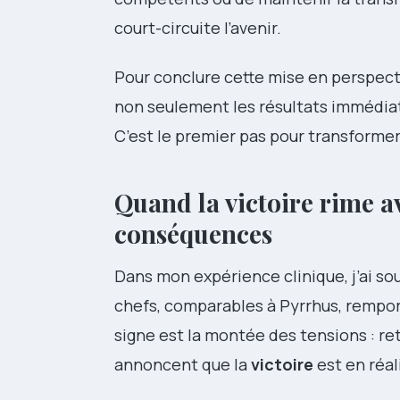
court-circuite l’avenir.
Pour conclure cette mise en perspectiv
non seulement les résultats immédiats 
C’est le premier pas pour transformer
Quand la victoire rime av
conséquences
Dans mon expérience clinique, j’ai so
chefs, comparables à Pyrrhus, remport
signe est la montée des tensions : r
annoncent que la
victoire
est en réal