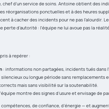
, chef d’un service de soins. Antoine obtient des ind
des réorganisations ponctuelles et à des heures sup
ent à cacher des incidents pour ne pas l’alourdir. Le
perte d’autorité : l’équipe ne lui avoue pas la réalité
pris à repérer :
n
: informations non partagées, incidents tués dans l
s silencieux ou longue période sans remplacements e
corrects mais sans visibilité sur la soutenabilité.
d’équipe montre des signes d’usure et envisage de par
 compétences, de confiance, d’énergie — et augment