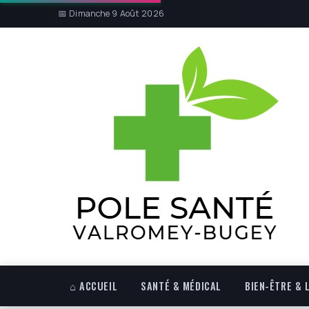
📅 Dimanche 9 Août 2026
⌂ ACCUEIL
SANTÉ & MÉDICAL
BIEN-ÊTRE & 