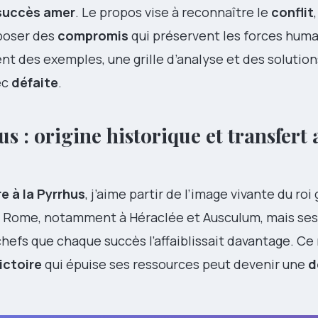
succès amer
. Le propos vise à reconnaître le
conflit
oposer des
compromis
qui préservent les forces huma
ent des exemples, une grille d’analyse et des solutio
ec
défaite
.
s : origine historique et transfert 
re à la Pyrrhus
, j’aime partir de l’image vivante du roi
e Rome, notamment à Héraclée et Ausculum, mais ses
efs que chaque succès l’affaiblissait davantage. Ce 
ictoire
qui épuise ses ressources peut devenir une
d