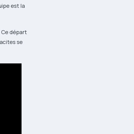
ipe est la
. Ce départ
acites se