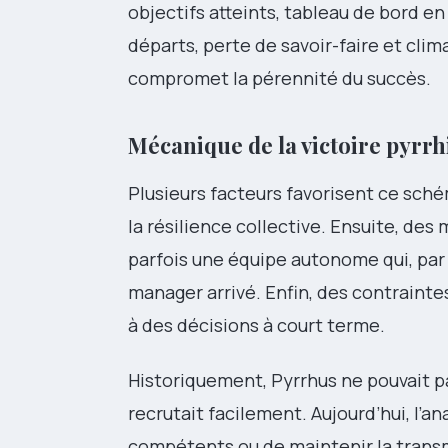
objectifs atteints, tableau de bord en
départs, perte de savoir-faire et clim
compromet la pérennité du succès.
Mécanique de la victoire pyrrh
Plusieurs facteurs favorisent ce schém
la résilience collective. Ensuite, des
parfois une équipe autonome qui, par d
manager arrivé. Enfin, des contrainte
à des décisions à court terme.
Historiquement, Pyrrhus ne pouvait p
recrutait facilement. Aujourd’hui, l’an
compétents ou de maintenir la tran