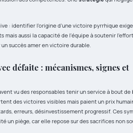
e : identifier l’origine d’une victoire pyrrhique exig
mais aussi la capacité de l’équipe à soutenir l’effort
 un succès amer en victoire durable.
ec défaite : mécanismes, signes et
uvent vu des responsables tenir un service à bout de 
ent des victoires visibles mais paient un prix humai
etards, erreurs, désinvestissement progressif. Ces 
ité un piège, car elle repose sur des sacrifices non s