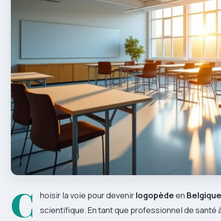
C
hoisir la voie pour devenir
logopède
en
Belgiqu
scientifique. En tant que professionnel de santé à l