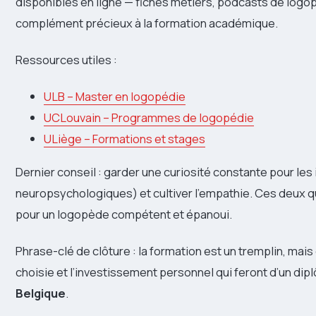
disponibles en ligne — fiches métiers, podcasts de log
complément précieux à la formation académique.
Ressources utiles :
ULB – Master en logopédie
UCLouvain – Programmes de logopédie
ULiège – Formations et stages
Dernier conseil : garder une curiosité constante pour le
neuropsychologiques) et cultiver l’empathie. Ces deux 
pour un logopède compétent et épanoui.
Phrase-clé de clôture : la formation est un tremplin, mais 
choisie et l’investissement personnel qui feront d’un di
Belgique
.