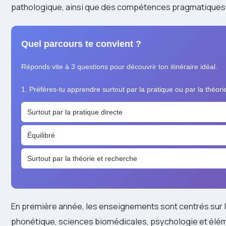
pathologique, ainsi que des compétences pragmatiques 
Quel parcours te convient ?
Réponds vite à 3 questions pour découvrir ton itinéraire idéal.
1. Préfères-tu apprendre surtout par la pratique ou par la théori
Surtout par la pratique directe
Équilibré
Surtout par la théorie et recherche
En première année, les enseignements sont centrés sur 
phonétique, sciences biomédicales, psychologie et élé