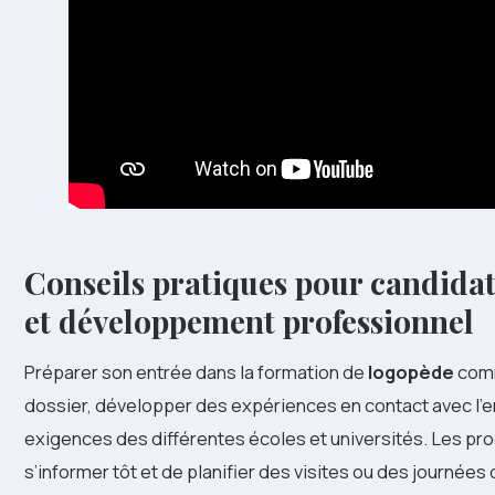
Conseils pratiques pour candidatu
et développement professionnel
Préparer son entrée dans la formation de
logopède
comm
dossier, développer des expériences en contact avec l’e
exigences des différentes écoles et universités. Les proc
s’informer tôt et de planifier des visites ou des journées 