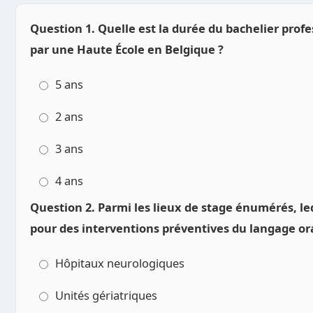
Question 1. Quelle est la durée du bachelier prof
par une Haute École en Belgique ?
5 ans
2 ans
3 ans
4 ans
Question 2. Parmi les lieux de stage énumérés, 
pour des interventions préventives du langage ora
Hôpitaux neurologiques
Unités gériatriques