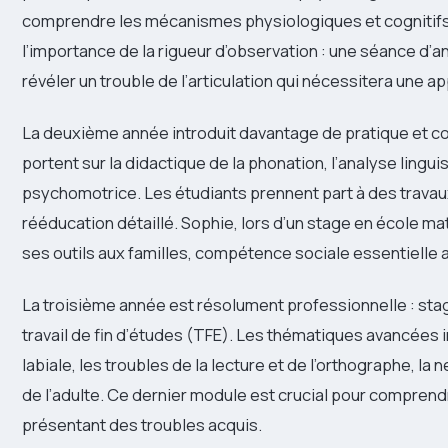
comprendre les mécanismes physiologiques et cognitifs
l’importance de la rigueur d’observation : une séance d’
révéler un trouble de l’articulation qui nécessitera une 
La deuxième année introduit davantage de pratique et co
portent sur la didactique de la phonation, l’analyse lingui
psychomotrice. Les étudiants prennent part à des travaux
rééducation détaillé. Sophie, lors d’un stage en école m
ses outils aux familles, compétence sociale essentielle a
La troisième année est résolument professionnelle : sta
travail de fin d’études (TFE). Les thématiques avancées in
labiale, les troubles de la lecture et de l’orthographe, l
de l’adulte. Ce dernier module est crucial pour comprend
présentant des troubles acquis.