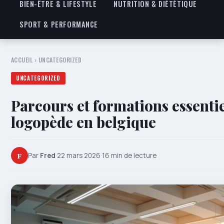
BIEN-ÊTRE & LIFESTYLE
NUTRITION & DIÉTÉTIQUE
SPORT & PERFORMANCE
ACCUEIL
›
UNCATEGORIZED
UNCATEGORIZED
Parcours et formations essentie
logopède en belgique
F
Par
Fred
·
22 mars 2026
·
16 min de lecture