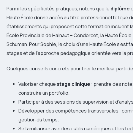
Parmi les spécificités pratiques, notons que le
diplôme
d
Haute École donne accès au titre professionnel tel que déf
établissements qui proposent cette formation incluent la
École Provinciale de Hainaut – Condorcet, la Haute École 
Schuman. Pour Sophie, le choix d’une Haute École s’est fa
stages et de l’approche pédagogique orientée vers la pr
Quelques conseils concrets pour tirer le meilleur parti de
Valoriser chaque
stage clinique
: prendre des note
construire un portfolio.
Participer à des sessions de supervision et d’analy
Développer des compétences transversales : commun
gestion du temps.
Se familiariser avec les outils numériques et les te