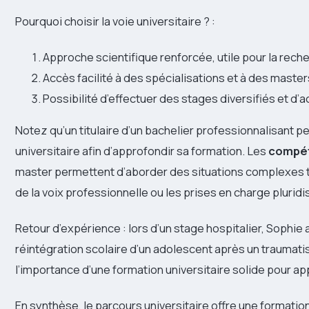
Pourquoi choisir la voie universitaire ? :
Approche scientifique renforcée, utile pour la rech
Accès facilité à des spécialisations et à des master
Possibilité d’effectuer des stages diversifiés et d
Notez qu’un titulaire d’un bachelier professionnalisant p
universitaire afin d’approfondir sa formation. Les
compét
master permettent d’aborder des situations complexes te
de la voix professionnelle ou les prises en charge pluridis
Retour d’expérience : lors d’un stage hospitalier, Sophie 
réintégration scolaire d’un adolescent après un traumat
l’importance d’une formation universitaire solide pour 
En synthèse, le parcours universitaire offre une formation