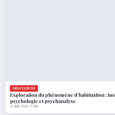
UNCATEGORIZED
Exploration du phénomène d’habituation : insi
psychologie et psychanalyse
21 MAR 2026
·
17 MIN