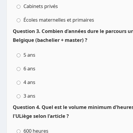
Cabinets privés
Écoles maternelles et primaires
Question 3. Combien d'années dure le parcours un
Belgique (bachelier + master) ?
5 ans
6 ans
4 ans
3 ans
Question 4. Quel est le volume minimum d'heures 
l'ULiège selon l'article ?
600 heures