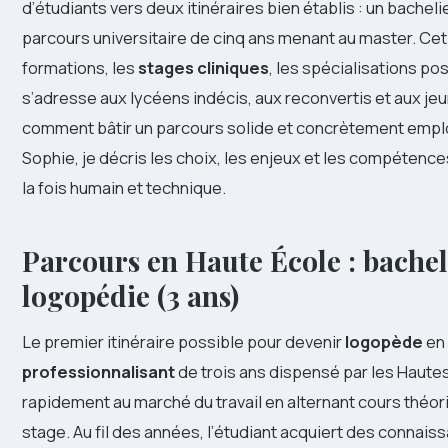
d’étudiants vers deux itinéraires bien établis : un bachel
parcours universitaire de cinq ans menant au master. Cet a
formations, les
stages cliniques
, les spécialisations po
s’adresse aux lycéens indécis, aux reconvertis et aux j
comment bâtir un parcours solide et concrètement employ
Sophie, je décris les choix, les enjeux et les compétenc
la fois humain et technique.
Parcours en Haute École : bachel
logopédie (3 ans)
Le premier itinéraire possible pour devenir
logopède
en
professionnalisant
de trois ans dispensé par les Hautes
rapidement au marché du travail en alternant cours théo
stage. Au fil des années, l’étudiant acquiert des connais