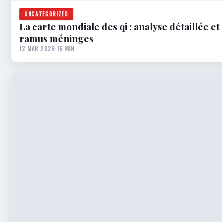
UNCATEGORIZED
La carte mondiale des qi : analyse détaillée e
ramus méninges
12 MAR 2026
·
16 MIN