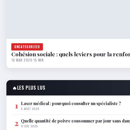
UNCATEGORIZED
Cohésion sociale : quels leviers pour la renfo
10 MAR 2026
·
15 MIN
🔥
LES PLUS LUS
Laser médical : pourquoi consulter un spécialiste ?
1
5 AOÛT 2026
Quelle quantité de poivre consommer par jour sans dan
2
11 DÉC 2025