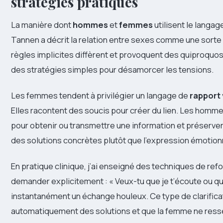
stratégies pratiques
La manière dont
hommes
et
femmes
utilisent le langa
Tannen a décrit la relation entre sexes comme une sorte 
règles implicites diffèrent et provoquent des quiproqu
des stratégies simples pour désamorcer les tensions.
Les femmes tendent à privilégier un langage de
rapport
Elles racontent des soucis pour créer du lien. Les hommes
pour obtenir ou transmettre une information et préserve
des solutions concrètes plutôt que l’expression émotion
En pratique clinique, j’ai enseigné des techniques de ref
demander explicitement : « Veux-tu que je t’écoute ou qu
instantanément un échange houleux. Ce type de clarific
automatiquement des solutions et que la femme ne ress