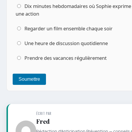
Dix minutes hebdomadaires où Sophie exprime un besoin d'affection et David propose
une action
Regarder un film ensemble chaque soir
Une heure de discussion quotidienne
Prendre des vacances régulièrement
Soumettre
ÉCRIT PAR
Fred
Rédaction d'Anticipation Prévention — conseils 