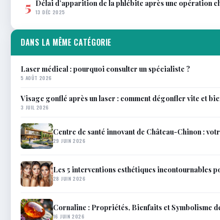
Délai d’apparition de la phlébite après une opération c
5
13 DÉC 2025
DANS LA MÊME CATÉGORIE
Laser médical : pourquoi consulter un spécialiste ?
5 AOÛT 2026
Visage gonflé après un laser : comment dégonfler vite et bi
3 JUIL 2026
Centre de santé innovant de Château-Chinon : votr
29 JUIN 2026
Les 5 interventions esthétiques incontournables p
28 JUIN 2026
Cornaline : Propriétés, Bienfaits et Symbolisme d
16 JUIN 2026