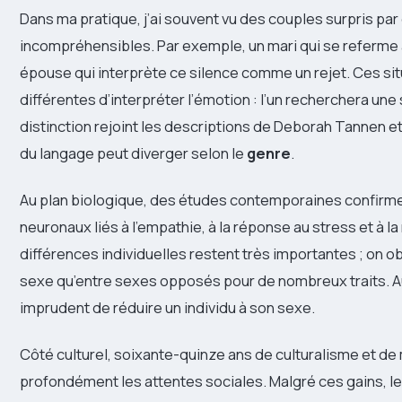
Dans ma pratique, j’ai souvent vu des couples surpris par 
incompréhensibles. Par exemple, un mari qui se referme
épouse qui interprète ce silence comme un rejet. Ces si
différentes d’interpréter l’émotion : l’un recherchera une 
distinction rejoint les descriptions de Deborah Tannen et
du langage peut diverger selon le
genre
.
Au plan biologique, des études contemporaines confirmen
neuronaux liés à l’empathie, à la réponse au stress et à l
différences individuelles restent très importantes ; on o
sexe qu’entre sexes opposés pour de nombreux traits. Au
imprudent de réduire un individu à son sexe.
Côté culturel, soixante-quinze ans de culturalisme et d
profondément les attentes sociales. Malgré ces gains, le