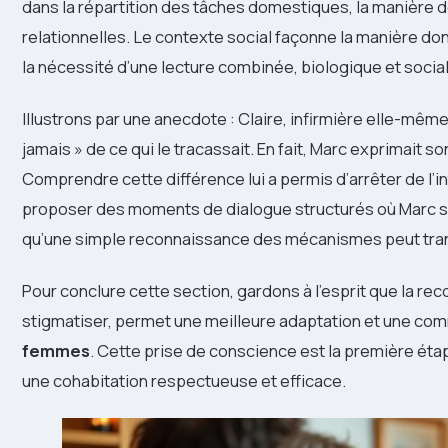
dans la répartition des tâches domestiques, la manière 
relationnelles. Le contexte social façonne la manière don
la nécessité d’une lecture combinée, biologique et socia
Illustrons par une anecdote : Claire, infirmière elle-même
jamais » de ce qui le tracassait. En fait, Marc exprimait so
Comprendre cette différence lui a permis d’arrêter de l
proposer des moments de dialogue structurés où Marc se
qu’une simple reconnaissance des mécanismes peut tr
Pour conclure cette section, gardons à l’esprit que la re
stigmatiser, permet une meilleure adaptation et une co
femmes
. Cette prise de conscience est la première éta
une cohabitation respectueuse et efficace.