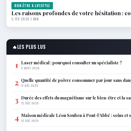
BIEN-ÊTRE & LIFESTYLE
Les raisons profondes de votre hésitation : 
5 FÉV 2026
·
1 MIN
🔥
LES PLUS LUS
Laser médical : pourquoi consulter un spécialiste ?
1
5 AOÛT 2026
Quelle quantité de poivre consommer par jour sans dan
2
11 DÉC 2025
Durée des effets du magnétisme sur le bien-être et la sa
3
12 DÉC 2025
Maison médicale Léon Souben à Pont-l’Abbé : soins et 
4
12 DÉC 2025