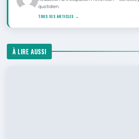
quotidien.
TOUS SES ARTICLES →
À LIRE AUSSI