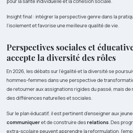
pour la santé individuelle et la cohésion sociale.
Insight final : intégrer la perspective genre dans la prati
l’isolement et favorise une meilleure qualité de vie.
Perspectives sociales et éducative
accepte la diversité des rôles
En 2026, les débats sur l’égalité et la diversité se poursuiv
hommes-femmes dans une perspective de transformation s
de retourner aux assignations rigides du passé, mais de 
des différences naturelles et sociales.
Sur le plan éducatif, il est pertinent d’enseigner aux jeun
communiquer
et de construire des
relations
. Des prog
extra-scolaire peuvent apprendre la reformulation, l’empa