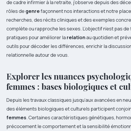
de cadre infirmier à la retraite, j’observe depuis des d
rôles de
genre
façonnent nos interactions et notre place
recherches, des récits cliniques et des exemples concre
complète ou rapproche les sexes. L’objectif n’est pas de 
pratiques pour améliorer la
relation
au quotidien et prév
outils pour décoder les différences, enrichir la discuss
relationnelle autour de vous.
Explorer les nuances psychologi
femmes : bases biologiques et cul
Depuis les travaux classiques jusqu’aux avancées en neu
des éléments biologiques et culturels participent conjo
femmes
. Certaines caractéristiques génétiques, hormo
précocement le comportement et la sensibilité émotionnell