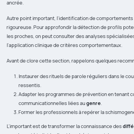
ancrée.
Autre point important, l’identification de comportements
rigoureuse. Pour approfondir la détection de profils po
les proches, on peut consulter des analyses spécialisée
l’application clinique de critères comportementaux.
Avant de clore cette section, rappelons quelques recom
Instaurer des rituels de parole réguliers dans le co
ressentis.
Adapter les programmes de prévention en tenant 
communicationnelles liées au
genre
.
Former les professionnels à repérer la schismogenè
L’important est de transformer la connaissance des
diff