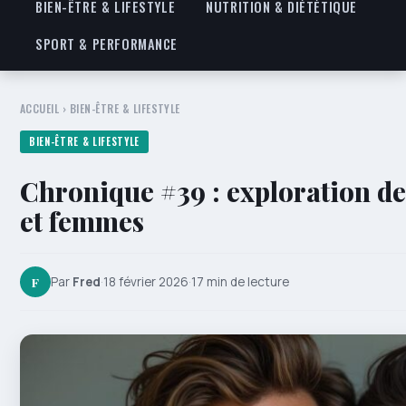
BIEN-ÊTRE & LIFESTYLE
NUTRITION & DIÉTÉTIQUE
SPORT & PERFORMANCE
ACCUEIL
›
BIEN-ÊTRE & LIFESTYLE
BIEN-ÊTRE & LIFESTYLE
Chronique #39 : exploration d
et femmes
F
Par
Fred
·
18 février 2026
·
17 min de lecture