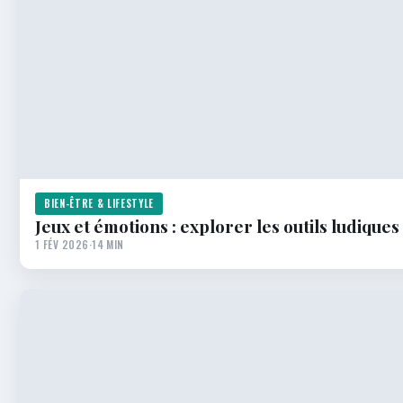
BIEN-ÊTRE & LIFESTYLE
Jeux et émotions : explorer les outils ludiques
1 FÉV 2026
·
14 MIN