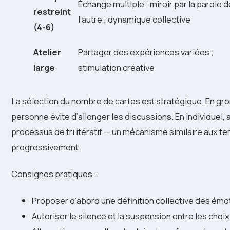
Échange multiple ; miroir par la parole d
restreint
l’autre ; dynamique collective
(4-6)
Atelier
Partager des expériences variées ;
large
stimulation créative
La sélection du nombre de cartes est stratégique. En grou
personne évite d’allonger les discussions. En individuel, 
processus de tri itératif — un mécanisme similaire aux t
progressivement.
Consignes pratiques :
Proposer d’abord une définition collective des émot
Autoriser le silence et la suspension entre les choi