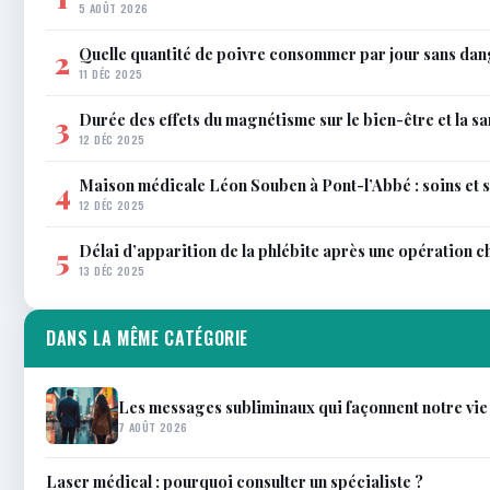
5 AOÛT 2026
Quelle quantité de poivre consommer par jour sans dan
2
11 DÉC 2025
Durée des effets du magnétisme sur le bien-être et la sa
3
12 DÉC 2025
Maison médicale Léon Souben à Pont-l’Abbé : soins et 
4
12 DÉC 2025
Délai d’apparition de la phlébite après une opération c
5
13 DÉC 2025
DANS LA MÊME CATÉGORIE
Les messages subliminaux qui façonnent notre vie
7 AOÛT 2026
Laser médical : pourquoi consulter un spécialiste ?