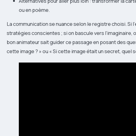
Alternatives pour aller plus loin : transformer la ca
ou en poème.
La communication se nuance selon le registre choisi. Si l’
stratégies conscientes ; si on bascule vers l’imaginaire
bon animateur sait guider ce passage en posant des ques
cette image ? » ou « Si cette image était un secret, quel se