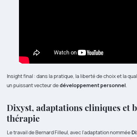
Insight final : dans la pratique, la liberté de choix et la q
un puissant vecteur de
développement personnel
.
Dixyst, adaptations cliniques et 
thérapie
Le travail de Bernard Filleul, avec l’adaptation nommée
Di