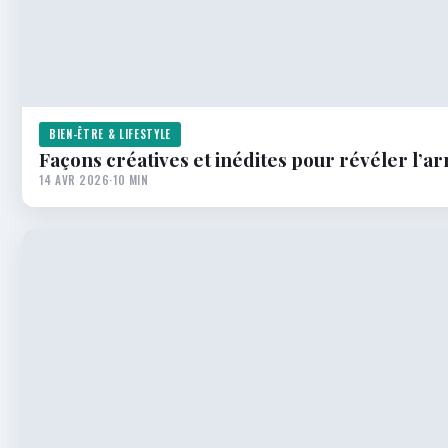
BIEN-ÊTRE & LIFESTYLE
Façons créatives et inédites pour révéler l’a
14 AVR 2026
·
10 MIN