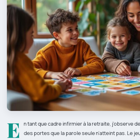
E
n tant que cadre infirmier à la retraite, j’observe
des portes que la parole seule n’atteint pas. Le je