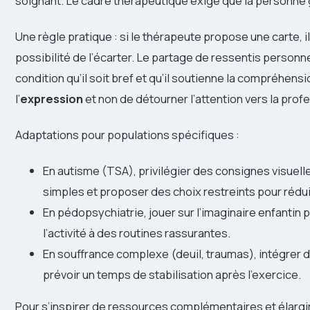
soignant. Le cadre thérapeutique exige que la personne 
Une règle pratique : si le thérapeute propose une carte, il
possibilité de l’écarter. Le partage de ressentis personne
condition qu’il soit bref et qu’il soutienne la compréhensi
l’
expression
et non de détourner l’attention vers la prof
Adaptations pour populations spécifiques :
En autisme (TSA), privilégier des consignes visuelles
simples et proposer des choix restreints pour réduir
En pédopsychiatrie, jouer sur l’imaginaire enfantin po
l’activité à des routines rassurantes.
En souffrance complexe (deuil, traumas), intégrer 
prévoir un temps de stabilisation après l’exercice.
Pour s’inspirer de ressources complémentaires et élargir 