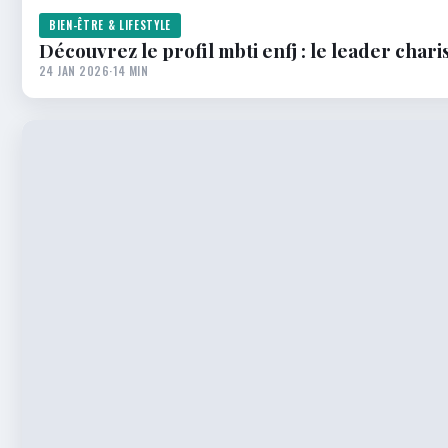
BIEN-ÊTRE & LIFESTYLE
Découvrez le profil mbti enfj : le leader char
24 JAN 2026
·
14 MIN