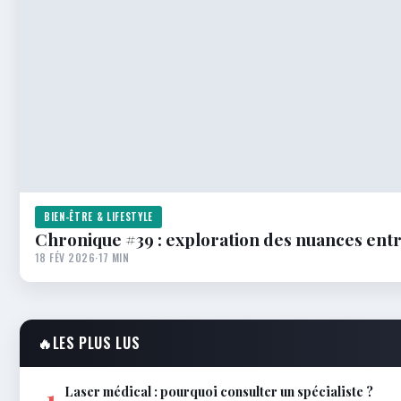
BIEN-ÊTRE & LIFESTYLE
Chronique #39 : exploration des nuances en
18 FÉV 2026
·
17 MIN
🔥
LES PLUS LUS
Laser médical : pourquoi consulter un spécialiste ?
1