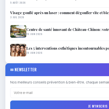
5 AOÛT 2026
Visage gonflé après un laser : comment dégonfler vite et bi
3 JUIL 2026
Centre de santé innovant de Château-Chinon : votr
29 JUIN 2026
Les 5 interventions esthétiques incontournables p
28 JUIN 2026
✉ NEWSLETTER
Nos meilleurs conseils prévention & bien-être, chaque semai
JE M'INSCRIS