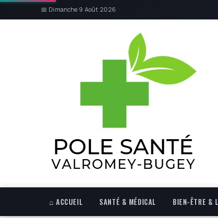
📅 Dimanche 9 Août 2026
⌂ ACCUEIL
SANTÉ & MÉDICAL
BIEN-ÊTRE & 