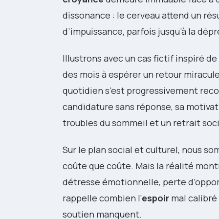
dissonance : le cerveau attend un rés
d’impuissance, parfois jusqu’à la dépr
Illustrons avec un cas fictif inspiré de
des mois à espérer un retour miracul
quotidien s’est progressivement reco
candidature sans réponse, sa motivati
troubles du sommeil et un retrait social
Sur le plan social et culturel, nous s
coûte que coûte. Mais la réalité mon
détresse émotionnelle, perte d’oppor
rappelle combien l’
espoir
mal calibré 
soutien manquent.