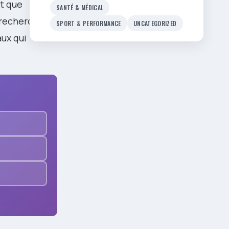
t que
SANTÉ & MÉDICAL
a recherche
SPORT & PERFORMANCE
UNCATEGORIZED
aux qui