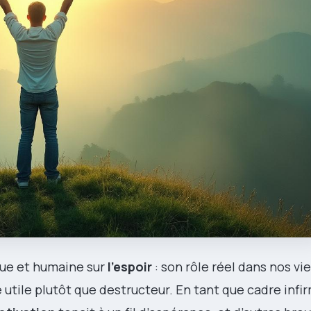
ique et humaine sur
l’espoir
: son rôle réel dans nos vi
 utile plutôt que destructeur. En tant que cadre infir