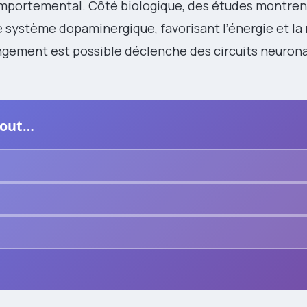
mportemental. Côté biologique, des études montren
le système dopaminergique, favorisant l’énergie et l
changement est possible déclenche des circuits neuron
 tout…