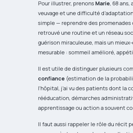
Pour illustrer, prenons
Marie
, 68 ans,
veuvage et une difficulté d’adaptation
simple — reprendre des promenades qu
retrouvé une routine et un réseau soc
guérison miraculeuse, mais un mieux-ê
mesurable : sommeil amélioré, appéti
Il est utile de distinguer plusieurs co
confiance
(estimation de la probabil
l’hôpital, j’ai vu des patients dont l
rééducation, démarches administrati
apprentissage ou action a souvent con
Il faut aussi rappeler le rôle du récit 