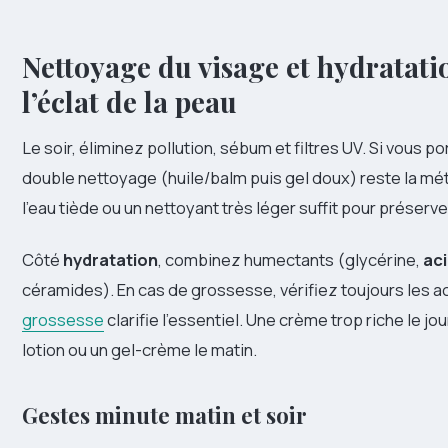
Nettoyage du visage et hydratati
l’éclat de la peau
Le soir, éliminez pollution, sébum et filtres UV. Si vous p
double nettoyage (huile/balm puis gel doux) reste la méth
l’eau tiède ou un nettoyant très léger suffit pour préserver
Côté
hydratation
, combinez humectants (glycérine,
ac
céramides). En cas de grossesse, vérifiez toujours les acti
grossesse
clarifie l’essentiel. Une crème trop riche le jou
lotion ou un gel-crème le matin.
Gestes minute matin et soir