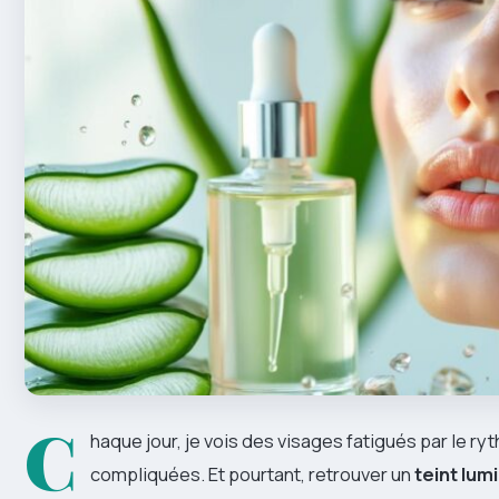
C
haque jour, je vois des visages fatigués par le ry
compliquées. Et pourtant, retrouver un
teint lum