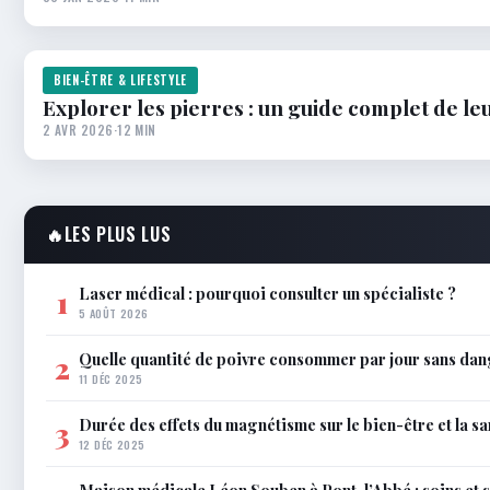
BIEN-ÊTRE & LIFESTYLE
Explorer les pierres : un guide complet de leu
2 AVR 2026
·
12 MIN
🔥
LES PLUS LUS
Laser médical : pourquoi consulter un spécialiste ?
1
5 AOÛT 2026
Quelle quantité de poivre consommer par jour sans dan
2
11 DÉC 2025
Durée des effets du magnétisme sur le bien-être et la sa
3
12 DÉC 2025