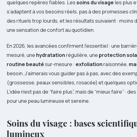
quelques repères fiables. Les
soins du visage
les plus e
s’adaptent à vos besoins réels, pas à des promesses clin
des rituels trop lourds, et les résultats suivaient : moins d
une sensation de confort au quotidien.
En 2026, les avancées confirment l’essentiel : une barriè
mesuré, une
hydratation
régulière, une
protection sola
routine beauté
sur-mesure :
exfoliation
raisonnée,
ma
besoin. J’aimerais vous guider pas à pas, avec des exemp
(grossesse, peaux sensibles, rosacée) et quelques optio
L’idée n’est pas de “faire plus”, mais de “mieux faire” : 
pour une peau lumineuse et sereine.
Soins du visage : bases scientifiq
lumineux