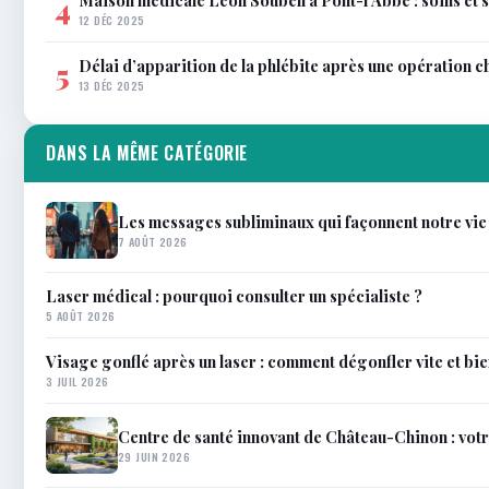
Maison médicale Léon Souben à Pont-l’Abbé : soins et 
4
12 DÉC 2025
Délai d’apparition de la phlébite après une opération c
5
13 DÉC 2025
DANS LA MÊME CATÉGORIE
Les messages subliminaux qui façonnent notre vie
7 AOÛT 2026
Laser médical : pourquoi consulter un spécialiste ?
5 AOÛT 2026
Visage gonflé après un laser : comment dégonfler vite et bi
3 JUIL 2026
Centre de santé innovant de Château-Chinon : votr
29 JUIN 2026