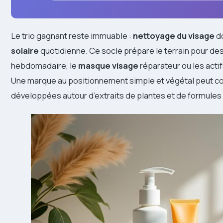
Le trio gagnant reste immuable :
nettoyage du visage
d
solaire
quotidienne. Ce socle prépare le terrain pour de
hebdomadaire, le
masque visage
réparateur ou les acti
Une marque au positionnement simple et végétal peut c
développées autour d’extraits de plantes et de formules