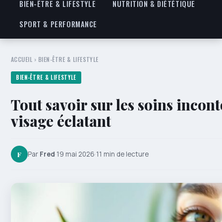
BIEN-ÊTRE & LIFESTYLE
NUTRITION & DIÉTÉTIQUE
SPORT & PERFORMANCE
ACCUEIL
›
BIEN-ÊTRE & LIFESTYLE
BIEN-ÊTRE & LIFESTYLE
Tout savoir sur les soins inco
visage éclatant
F
Par
Fred
·
19 mai 2026
·
11 min de lecture