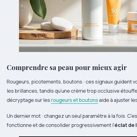
Comprendre sa peau pour mieux agir
Rougeurs, picotements, boutons : ces signaux guident vo
les brillances, tandis qu’une crème trop occlusive étouff
décryptage sur les
rougeurs et boutons
aide à ajuster le
Un dernier mot : changez un seul paramètre à la fois. C’est
fonctionne et de consolider progressivement l’
éclat de 