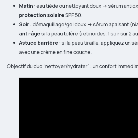
Matin
: eau tiède ou nettoyant doux → sérum antio
protection solaire
SPF 50.
Soir
: démaquillage/gel doux → sérum apaisant (ni
anti-âge
si la peau tolère (rétinoïdes, 1 soir sur 2 a
Astuce barrière
: si la peau tiraille, appliquez un
avec une crème en fine couche.
Objectif du duo “nettoyer/hydrater” : un confort immédia