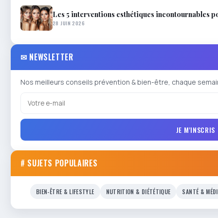
Les 5 interventions esthétiques incontournables p
28 JUIN 2026
✉ NEWSLETTER
Nos meilleurs conseils prévention & bien-être, chaque semai
JE M'INSCRIS
# SUJETS POPULAIRES
BIEN-ÊTRE & LIFESTYLE
NUTRITION & DIÉTÉTIQUE
SANTÉ & MÉD