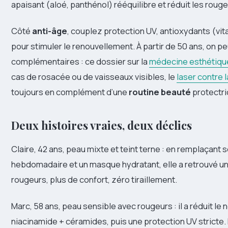
apaisant (aloé, panthénol) rééquilibre et réduit les rouge
Côté
anti-âge
, couplez protection UV, antioxydants (vita
pour stimuler le renouvellement. À partir de 50 ans, on p
complémentaires : ce dossier sur la
médecine esthétiqu
cas de rosacée ou de vaisseaux visibles, le
laser contre 
toujours en complément d’une
routine beauté
protectri
Deux histoires vraies, deux déclics
Claire, 42 ans, peau mixte et teint terne : en remplaçan
hebdomadaire et un masque hydratant, elle a retrouvé u
rougeurs, plus de confort, zéro tiraillement.
Marc, 58 ans, peau sensible avec rougeurs : il a réduit le 
niacinamide + céramides, puis une protection UV stricte. 