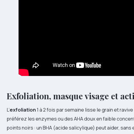
Exfoliation, masque visage et acti
L’
exfoliation
1 à 2 fois par semaine lisse le grain et ravive 
préférez les enzymes ou des AHA doux en faible concent
points noirs : un BHA (acide salicylique) peut aider, sans