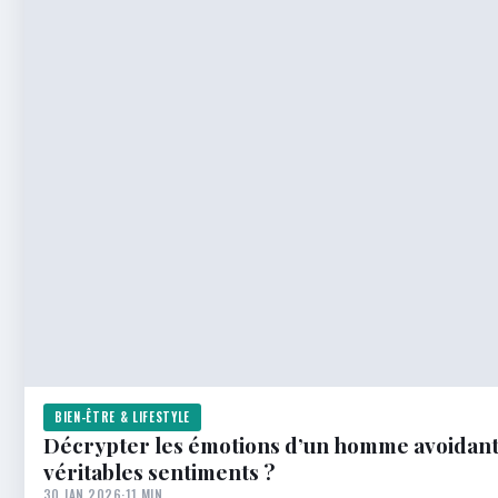
BIEN-ÊTRE & LIFESTYLE
Décrypter les émotions d’un homme avoidant
véritables sentiments ?
30 JAN 2026
·
11 MIN