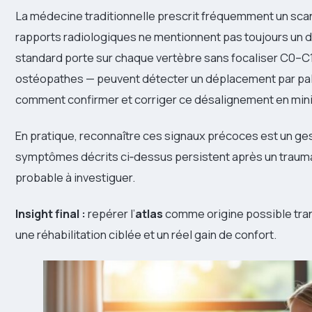
La médecine traditionnelle prescrit fréquemment un scann
rapports radiologiques ne mentionnent pas toujours un 
standard porte sur chaque vertèbre sans focaliser C0–C1
ostéopathes — peuvent détecter un déplacement par palp
comment confirmer et corriger ce désalignement en mini
En pratique, reconnaître ces signaux précoces est un ges
symptômes décrits ci‑dessus persistent après un trauma, 
probable à investiguer.
Insight final :
repérer l’
atlas
comme origine possible trans
une réhabilitation ciblée et un réel gain de confort.