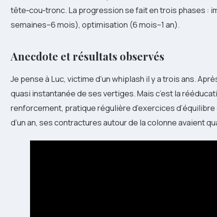
tête‑cou‑tronc. La progression se fait en trois phases :
semaines–6 mois), optimisation (6 mois–1 an).
Anecdote et résultats observés
Je pense à Luc, victime d’un whiplash il y a trois ans. Aprè
quasi instantanée de ses vertiges. Mais c’est la rééducatio
renforcement, pratique régulière d’exercices d’équilibre
d’un an, ses contractures autour de la colonne avaient q