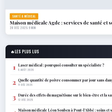
SANTÉ & MÉDICAL
Maison médicale Agde : services de santé et s
28 DÉC 2025
·
9 MIN
🔥
LES PLUS LUS
Laser médical : pourquoi consulter un spécialiste ?
1
5 AOÛT 2026
Quelle quantité de poivre consommer par jour sans dan
2
11 DÉC 2025
Durée des effets du magnétisme sur le bien-être et la sa
3
12 DÉC 2025
Maison médicale Léon Souben à Pont-l’Abbé : soins et 