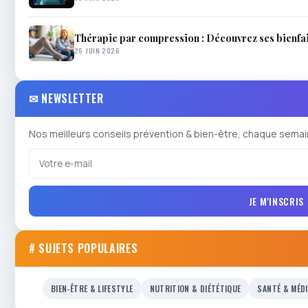
Thérapie par compression : Découvrez ses bienfait
26 JUIN 2026
✉ NEWSLETTER
Nos meilleurs conseils prévention & bien-être, chaque semai
JE M'INSCRIS
# SUJETS POPULAIRES
BIEN-ÊTRE & LIFESTYLE
NUTRITION & DIÉTÉTIQUE
SANTÉ & MÉD