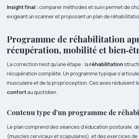
Insight final :
comparer méthodes et suivi permet de choisi
exigeant un scanner et proposant un plan de réhabilitatio
Programme de réhabilitation aprè
récupération, mobilité et bien‑êt
La correction n’est qu’une étape : la
réhabilitation
structu
récupération complète. Un programme typique s’articule
musculaire et de la proprioception. Ces axes réduisent le
confort
au quotidien.
Contenu type d’un programme de réhabil
Le plan comprend des séances d’éducation posturale, d
(muscles cervicaux et scapulaires), et des exercices de 