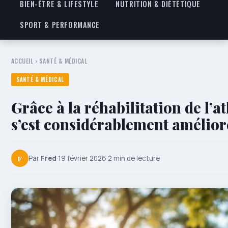
BIEN-ÊTRE & LIFESTYLE
NUTRITION & DIÉTÉTIQUE
SPORT & PERFORMANCE
ACCUEIL
›
SANTÉ & MÉDICAL
SANTÉ & MÉDICAL
Grâce à la réhabilitation de l’at
s’est considérablement amélior
F
Par
Fred
·
19 février 2026
·
2 min de lecture