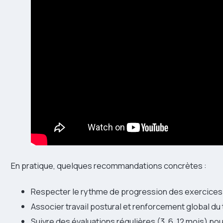
En pratique, quelques recommandations concrètes :
Respecter le rythme de progression des exercices 
Associer travail postural et renforcement global du 
Suivre des évaluations régulières (3, 6, 12 mois) pou