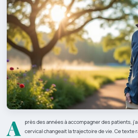
A
près des années à accompagner des patients, j’a
cervical changeait la trajectoire de vie. Ce text