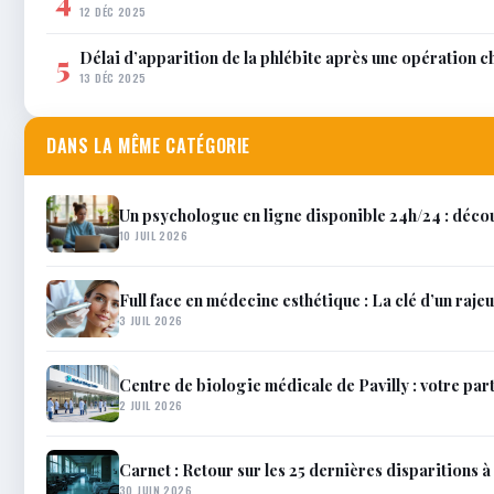
4
12 DÉC 2025
Délai d’apparition de la phlébite après une opération c
5
13 DÉC 2025
DANS LA MÊME CATÉGORIE
Un psychologue en ligne disponible 24h/24 : décou
10 JUIL 2026
Full face en médecine esthétique : La clé d’un raje
3 JUIL 2026
Centre de biologie médicale de Pavilly : votre par
2 JUIL 2026
Carnet : Retour sur les 25 dernières disparitions à 
30 JUIN 2026