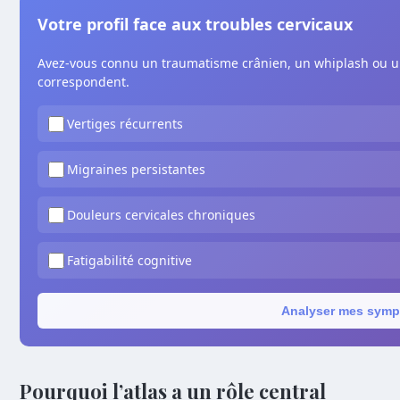
Votre profil face aux troubles cervicaux
Avez-vous connu un traumatisme crânien, un whiplash ou u
correspondent.
Vertiges récurrents
Migraines persistantes
Douleurs cervicales chroniques
Fatigabilité cognitive
Analyser mes sym
Pourquoi l’atlas a un rôle central