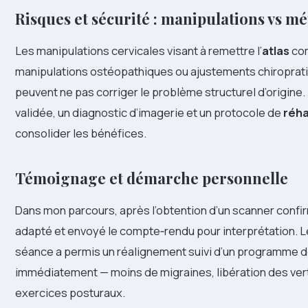
Risques et sécurité : manipulations vs m
Les manipulations cervicales visant à remettre l’
atlas
com
manipulations ostéopathiques ou ajustements chiroprat
peuvent ne pas corriger le problème structurel d’origin
validée, un diagnostic d’imagerie et un protocole de
réha
consolider les bénéfices.
Témoignage et démarche personnelle
Dans mon parcours, après l’obtention d’un scanner confirm
adapté et envoyé le compte‑rendu pour interprétation. Le
séance a permis un réalignement suivi d’un programme d
immédiatement — moins de migraines, libération des vert
exercices posturaux.