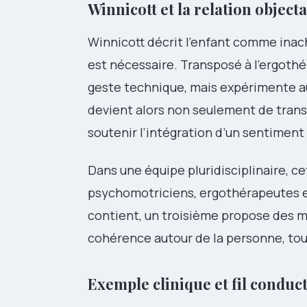
Winnicott et la relation object
Winnicott décrit l’enfant comme inache
est nécessaire. Transposé à l’ergothé
geste technique, mais expérimente aus
devient alors non seulement de tran
soutenir l’intégration d’un sentiment 
Dans une équipe pluridisciplinaire, ce
psychomotriciens, ergothérapeutes et 
contient, un troisième propose des mé
cohérence autour de la personne, tout
Exemple clinique et fil conduc