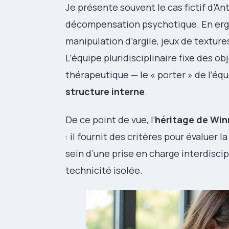
Je présente souvent le cas fictif d’A
décompensation psychotique. En ergot
manipulation d’argile, jeux de texture
L’équipe pluridisciplinaire fixe des o
thérapeutique — le « porter » de l’é
structure interne
.
De ce point de vue, l’
héritage de Win
: il fournit des critères pour évaluer l
sein d’une prise en charge interdiscip
technicité isolée.