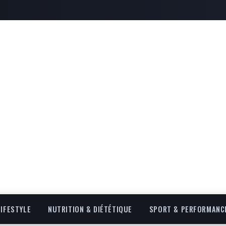
LIFESTYLE
NUTRITION & DIÉTÉTIQUE
SPORT & PERFORMANC