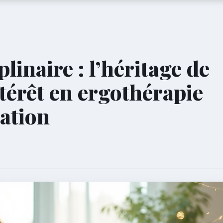
linaire : l’héritage de
ntérêt en ergothérapie
lation