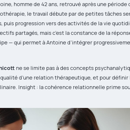
ntoine, homme de 42 ans, retrouvé après une période 
hérapie, le travail débute par de petites tâches sen
s, puis progression vers des activités de la vie quotid
bjectifs partagés, mais c’est la constance de la répons
quipe — qui permet à Antoine d’intégrer progressivem
nicott
ne se limite pas à des concepts psychanalytiq
a qualité d’une relation thérapeutique, et pour définir 
linaire. Insight : la cohérence relationnelle prime sou