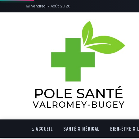
📅 Vendredi 7 Août 2026
⌂ ACCUEIL
SANTÉ & MÉDICAL
BIEN-ÊTRE & 