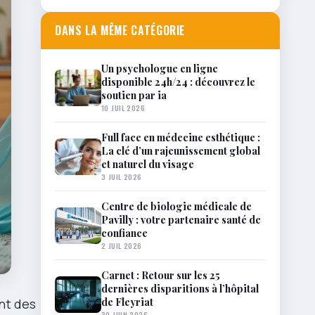
DANS LA MÊME CATÉGORIE
Un psychologue en ligne
disponible 24h/24 : découvrez le
soutien par ia
10 JUIL 2026
Full face en médecine esthétique :
La clé d’un rajeunissement global
et naturel du visage
3 JUIL 2026
Centre de biologie médicale de
Pavilly : votre partenaire santé de
confiance
2 JUIL 2026
Carnet : Retour sur les 25
dernières disparitions à l’hôpital
de Fleyriat
nt des
30 JUIN 2026