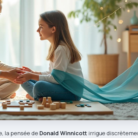
e, la pensée de
Donald Winnicott
irrigue discrèteme