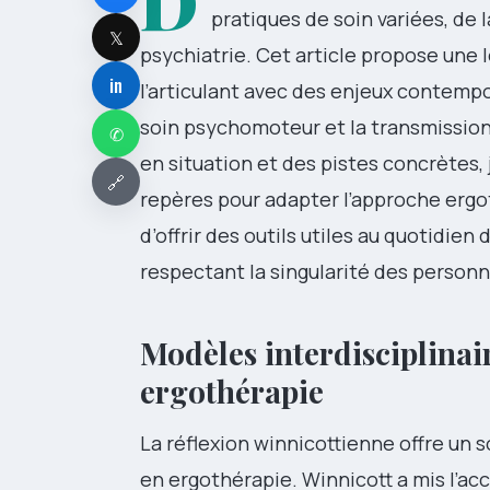
D
pratiques de soin variées, de 
𝕏
psychiatrie. Cet article propose une 
in
l’articulant avec des enjeux contempo
soin psychomoteur et la transmission
✆
en situation et des pistes concrètes, j
🔗
repères pour adapter l’approche ergot
d’offrir des outils utiles au quotidien
respectant la singularité des personn
Modèles interdisciplinai
ergothérapie
La réflexion winnicottienne offre un 
en ergothérapie. Winnicott a mis l’a