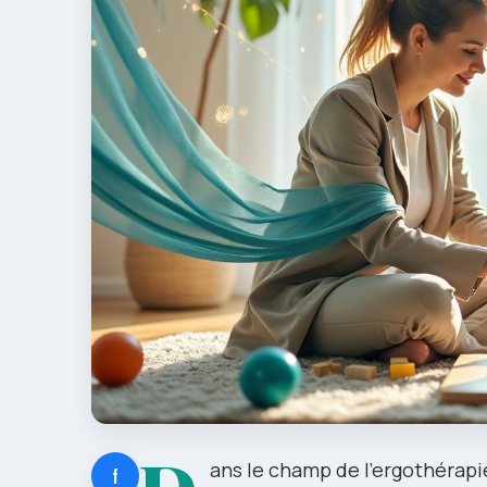
ans le champ de l’ergothérapi
f