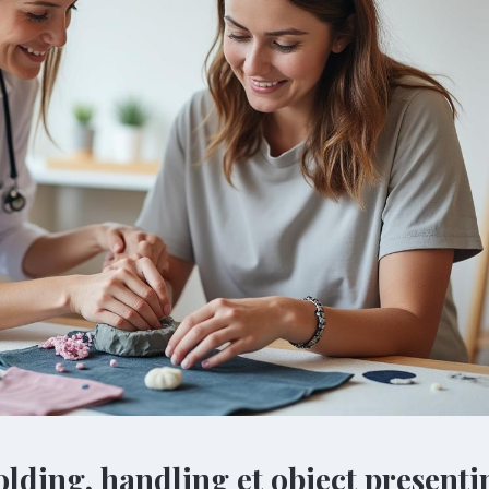
olding, handling et object presenti