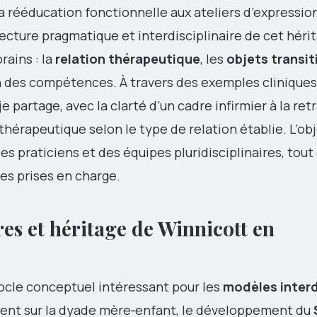
la rééducation fonctionnelle aux ateliers d’expressio
lecture pragmatique et interdisciplinaire de cet héri
rains : la
relation thérapeutique
, les
objets transit
 des compétences. À travers des exemples cliniques
e partage, avec la clarté d’un cadre infirmier à la retr
hérapeutique selon le type de relation établie. L’obj
 des praticiens et des équipes pluridisciplinaires, tout
es prises en charge.
res et héritage de Winnicott en
socle conceptuel intéressant pour les
modèles interd
ccent sur la dyade mère‑enfant, le développement du