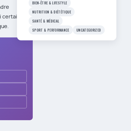
BIEN-ÊTRE & LIFESTYLE
ndre
NUTRITION & DIÉTÉTIQUE
i certaines
SANTÉ & MÉDICAL
que.
SPORT & PERFORMANCE
UNCATEGORIZED