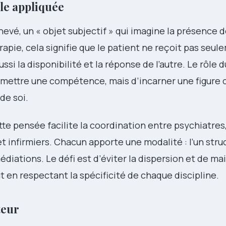
ale appliquée
vé, un « objet subjectif » qui imagine la présence de
rapie, cela signifie que le patient ne reçoit pas seul
si la disponibilité et la réponse de l’autre. Le rôle 
smettre une compétence, mais d’incarner une figure 
de soi.
tte pensée facilite la coordination entre psychiatres
infirmiers. Chacun apporte une modalité : l’un struct
diations. Le défi est d’éviter la dispersion et de ma
 en respectant la spécificité de chaque discipline.
teur