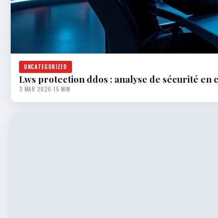
UNCATEGORIZED
Lws protection ddos : analyse de sécurité en 
3 MAR 2026
·
15 MIN