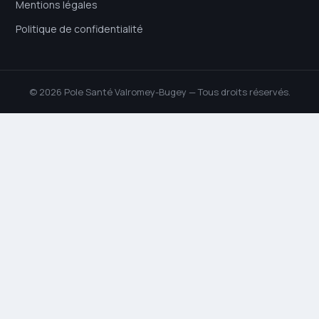
Mentions légales
Politique de confidentialité
© 2026 Pole Santé Valromey-Bugey — Tous droits réservés.