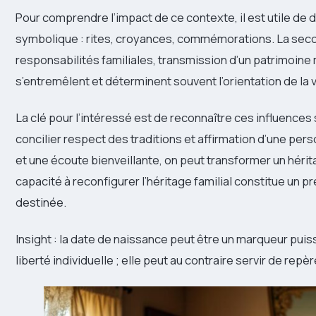
Pour comprendre l’impact de ce contexte, il est utile de
symbolique : rites, croyances, commémorations. La secon
responsabilités familiales, transmission d’un patrimoine
s’entremêlent et déterminent souvent l’orientation de la v
La clé pour l’intéressé est de reconnaître ces influences 
concilier respect des traditions et affirmation d’une per
et une écoute bienveillante, on peut transformer un héri
capacité à reconfigurer l’héritage familial constitue un pr
destinée.
Insight : la date de naissance peut être un marqueur puissa
liberté individuelle ; elle peut au contraire servir de repè