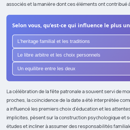
associés et la manière dont ces éléments ont contribué 
Selon vous, qu’est-ce qui influence le plus u
L’heritage familial et les traditions
Le libre arbitre et les choix personnels
Un equilibre entre les deux
La célébration de la fête patronale a souvent servi de 
proches, la coïncidence de la date a été interprétée com
a influencé les premiers choix d’éducation et les attentes
implicites, pèsent sur la construction psychologique et soc
études et incliner à assumer des responsabilités familiale