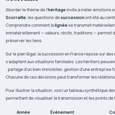
Aborder le thème de l’
héritage
invite à mêler émotions et
Scorraille
, les questions de
succession
ont été au cent
Comprendre comment la
lignée
se transmet matérielleme
immatériellement — valeurs, récits, traditions — permet d
préserver les liens.
Sur le plan légal, la succession en France repose sur des
s’adaptent aux situations familiales. Les héritiers peuven
: partage d’un bien immobilier, gestion d’une entreprise f
Chacune de ces décisions peut transformer les relations 
Pour illustrer la situation, voici un tableau synthétique d
permettant de visualiser la transmission et les points de 
Année
Événement
Co