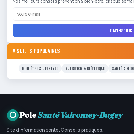
Nos meilleurs conseils prévention & bien-être, chaque semai
JE M'INSCRIS
# SUJETS POPULAIRES
BIEN-ÊTRE & LIFESTYLE
NUTRITION & DIÉTÉTIQUE
SANTÉ & MÉD
Pole
Santé Valromey-Bugey
Site d'information santé. Conseils pratiques,