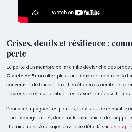
Crises, deuils et résilience : com
perte
La perte d’un membre de la famille déclenche des proces
Claude de Scorraille
, plusieurs deuils ont contraint la 
souvenir et de transmettre. Les étapes du deuil sont conn
dépression et acceptation. Les traverser nécessite des 
Pour accompagner ces phases, il est utile de connaître d
d’accompagnement, des rituels familiaux et des supports i
cheminement. À ce sujet, un article détaillé sur
les étapes