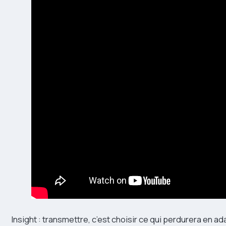
Insight : transmettre, c’est choisir ce qui perdurera en ada