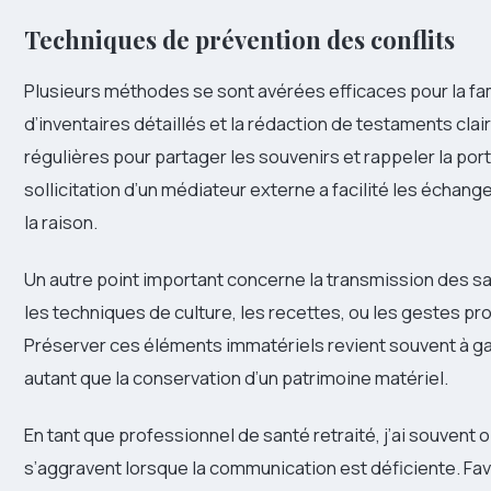
Techniques de prévention des conflits
Plusieurs méthodes se sont avérées efficaces pour la fa
d’inventaires détaillés et la rédaction de testaments clai
régulières pour partager les souvenirs et rappeler la por
sollicitation d’un médiateur externe a facilité les échan
la raison.
Un autre point important concerne la transmission des sav
les techniques de culture, les recettes, ou les gestes p
Préserver ces éléments immatériels revient souvent à gara
autant que la conservation d’un patrimoine matériel.
En tant que professionnel de santé retraité, j’ai souvent
s’aggravent lorsque la communication est déficiente. Fa