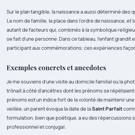
Sur le plan tangible, la naissance a aussi déterminé des 
Le nom de famille, la place dans l’ordre de naissance, et l
autant de facteurs qui, combinés à la symbolique religie
se fait d’une personne. Dans ce tableau, l’enfant grandit 
participant aux commémorations; ces expériences façonn
Exemples concrets et anecdotes
Je me souviens d’une visite au domicile familial où la ph
trônait à côté d’ancêtres dont les prénoms se répétaient 
prénoms est un indice fort de la volonté de maintenir une 
veillée, un parent évoqua la date de la
Saint Parfait
comme
formulation, bien que poétique, a eu des répercussions su
professionnel et conjugal.