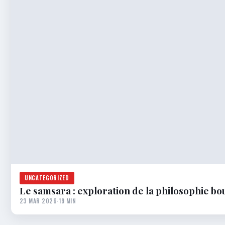
UNCATEGORIZED
Le samsara : exploration de la philosophie bo
23 MAR 2026
·
19 MIN