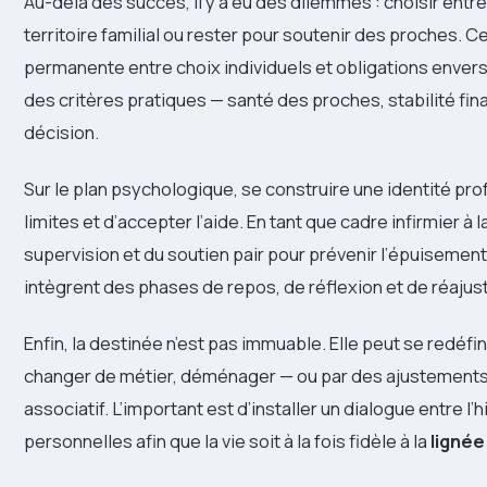
Au-delà des succès, il y a eu des dilemmes : choisir ent
territoire familial ou rester pour soutenir des proches.
permanente entre choix individuels et obligations envers
des critères pratiques — santé des proches, stabilité fina
décision.
Sur le plan psychologique, se construire une identité pr
limites et d’accepter l’aide. En tant que cadre infirmier à la
supervision et du soutien pair pour prévenir l’épuisement
intègrent des phases de repos, de réflexion et de réaju
Enfin, la destinée n’est pas immuable. Elle peut se redé
changer de métier, déménager — ou par des ajustement
associatif. L’important est d’installer un dialogue entre l’h
personnelles afin que la vie soit à la fois fidèle à la
lignée