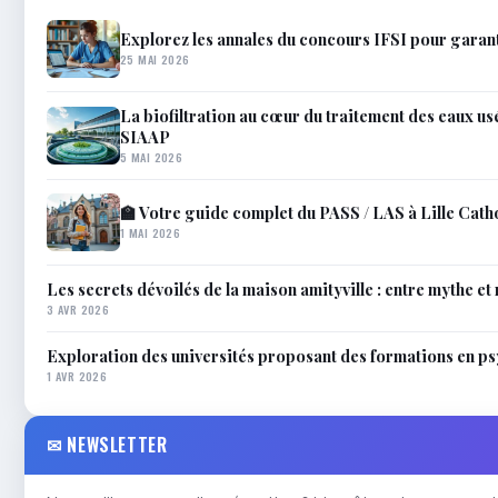
Explorez les annales du concours IFSI pour garant
25 MAI 2026
La biofiltration au cœur du traitement des eaux usé
SIAAP
5 MAI 2026
🏫 Votre guide complet du PASS / LAS à Lille Cath
1 MAI 2026
Les secrets dévoilés de la maison amityville : entre mythe et 
3 AVR 2026
Exploration des universités proposant des formations en p
1 AVR 2026
✉ NEWSLETTER