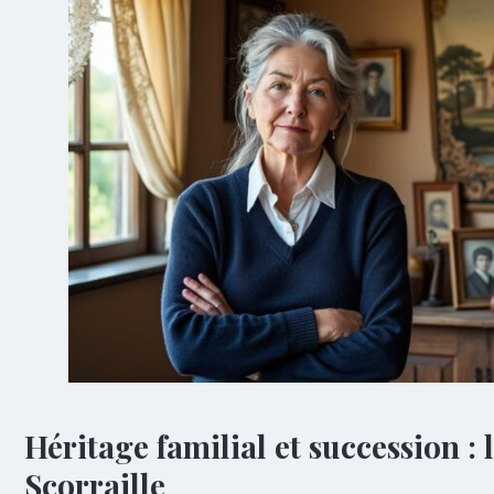
Héritage familial et succession :
Scorraille