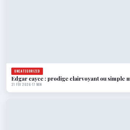
UNCATEGORIZED
Edgar cayce : prodige clairvoyant ou simple 
21 FÉV 2026
·
17 MIN