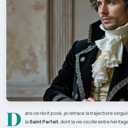
D
ans ce récit posé, je retrace la trajectoire singu
la
Saint Parfait
, dont la vie oscille entre hérita