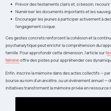
Prévoir des testaments clairs et, si besoin, recourir 
Numériser les documents importants et les sauvega
Encourager les jeunes à participer activement à de
l’engagement civique.
Ces gestes concrets renforcent la cohésion et la continu
psychanalytique peut enrichir la compréhension du rappor
famille. Pour approfondir cette dimension, l’article sur l’
ex
féminin
offre des pistes pour appréhender ces dynamiqu
Enfin, inscrire la mémoire dans des actes collectifs — 
bourse au nom d’un ancêtre, ou un événement annuel — don
initiatives transforment la mémoire privée en ressource s