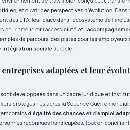
un environnement de travail bien conçu peut transform
tidien, et ouvrir des perspectives d’évolution. Dans 
t des ETA, leur place dans l’écosystème de l’inclus
s pour améliorer l’accessibilité et l’
accompagneme
xemples de parcours, des pistes pour les employeurs 
e
intégration sociale
durable.
 entreprises adaptées et leur évolu
 sont développées dans un cadre juridique et institu
eliers protégés nés après la Seconde Guerre mondiale
temporains d’
égalité des chances
et d’
emploi adap
 personnes reconnues handicapées, tout en concilian