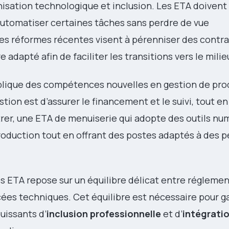
rnisation technologique et inclusion. Les ETA doivent
utomatiser certaines tâches sans perdre de vue
Les réformes récentes visent à pérenniser des contra
e adapté afin de faciliter les transitions vers le milie
plique des compétences nouvelles en gestion de pro
tion est d’assurer le financement et le suivi, tout e
strer, une ETA de menuiserie qui adopte des outils n
production tout en offrant des postes adaptés à des 
s ETA repose sur un équilibre délicat entre réglemen
ées techniques. Cet équilibre est nécessaire pour g
uissants d’
inclusion professionnelle
et d’
intégratio