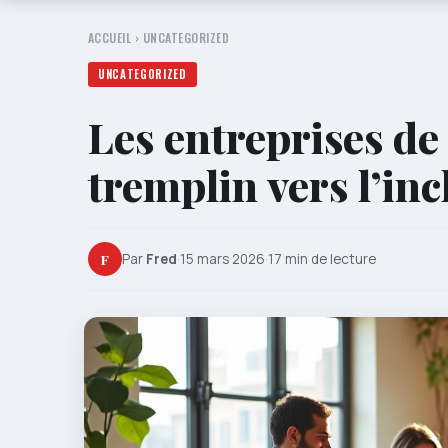
ACCUEIL
›
UNCATEGORIZED
UNCATEGORIZED
Les entreprises de 
tremplin vers l’in
F
Par
Fred
·
15 mars 2026
·
17 min de lecture