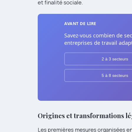
et finalité sociale.
AVANT DE LIRE
Savez-vous combien de sec
entreprises de travail adap
2 à 3 secteurs
5 à 8 secteurs
Origines et transformations lé
Les premières mesures organisées en 