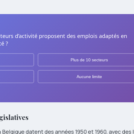
teurs d’activité proposent des emplois adaptés en
té ?
Plus de 10 secteurs
Aucune limite
gislatives
Belgique datent des années 1950 et 1960, avec des l