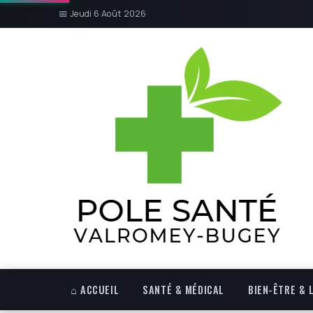
📅 Jeudi 6 Août 2026
⌂ ACCUEIL
SANTÉ & MÉDICAL
BIEN-ÊTRE & 