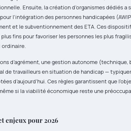
onnelle. Ensuite, la création d’organismes dédiés a 
ne pour l’intégration des personnes handicapées (AWI
ément et le subventionnement des ETA. Ces dispositi
lus fins pour favoriser les personnes les plus fragili
 ordinaire.
tions d’agrément, une gestion autonome (technique, 
 de travailleurs en situation de handicap — typiqu
ées d’aujourd’hui. Ces règles garantissent que l’obje
, même si la viabilité économique reste une préoccup
et enjeux pour 2026