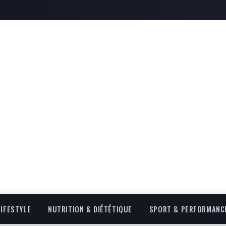
LIFESTYLE
NUTRITION & DIÉTÉTIQUE
SPORT & PERFORMANC