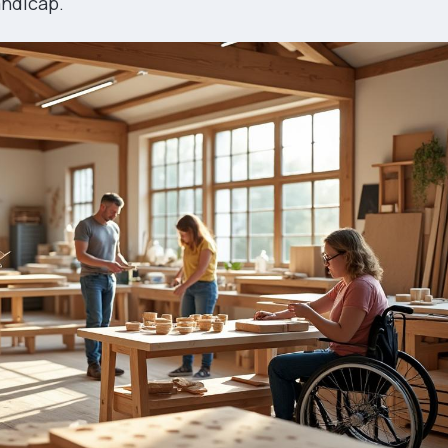
andicap.