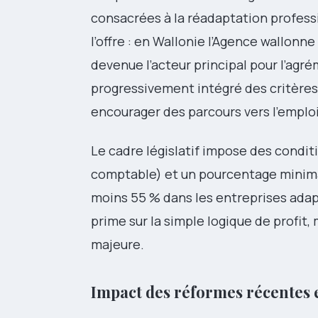
consacrées à la réadaptation professi
l’offre : en Wallonie l’Agence wallon
devenue l’acteur principal pour l’agr
progressivement intégré des critères p
encourager des parcours vers l’emploi
Le cadre législatif impose des condi
comptable) et un pourcentage minimal
moins 55 % dans les entreprises adapt
prime sur la simple logique de profit
majeure.
Impact des réformes récentes 