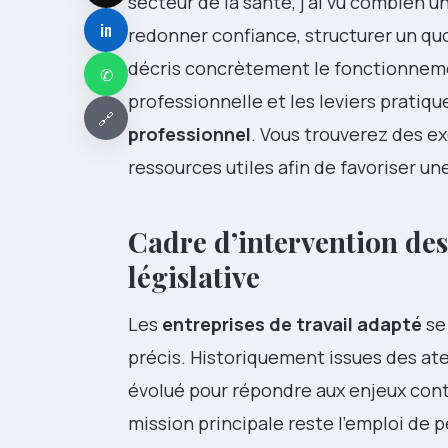
secteur de la santé, j’ai vu combien 
in
redonner confiance, structurer un quo
décris concrètement le fonctionnemen
✆
professionnelle et les leviers pratique
🔗
professionnel
. Vous trouverez des e
ressources utiles afin de favoriser un
Cadre d’intervention des
législative
Les
entreprises de travail adapté
se
précis. Historiquement issues des at
évolué pour répondre aux enjeux con
mission principale reste l’emploi de