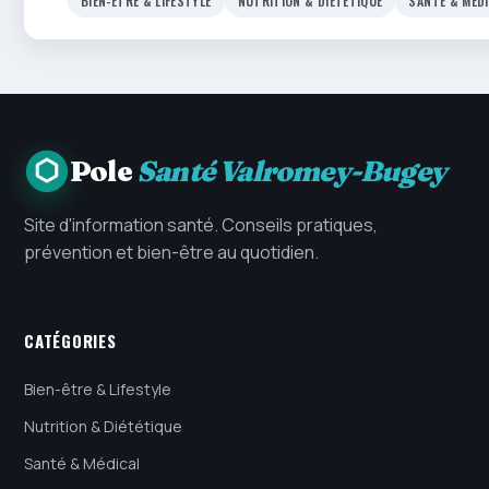
BIEN-ÊTRE & LIFESTYLE
NUTRITION & DIÉTÉTIQUE
SANTÉ & MÉD
Pole
Santé Valromey-Bugey
Site d'information santé. Conseils pratiques,
prévention et bien-être au quotidien.
CATÉGORIES
Bien-être & Lifestyle
Nutrition & Diététique
Santé & Médical