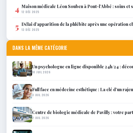
Maison médicale Léon Souben à Pont-l’Abbé : soins et 
4
12 DÉC 2025
Délai d’apparition de la phlébite après une opération c
5
13 DÉC 2025
DANS LA MÊME CATÉGORIE
Un psychologue en ligne disponible 24h/24 : décou
10 JUIL 2026
Full face en médecine esthétique : La clé d’un raje
3 JUIL 2026
Centre de biologie médicale de Pavilly : votre par
2 JUIL 2026