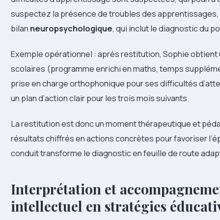
suspectez la présence de troubles des apprentissages, i
bilan
neuropsychologique
, qui inclut le diagnostic du po
Exemple opérationnel : après restitution, Sophie obtien
scolaires (programme enrichi en maths, temps supplément
prise en charge orthophonique pour ses difficultés d’atte
un plan d’action clair pour les trois mois suivants.
La restitution est donc un moment thérapeutique et péd
résultats chiffrés en actions concrètes pour favoriser l’é
conduit transforme le diagnostic en feuille de route adap
Interprétation et accompagnemen
intellectuel en stratégies éducativ