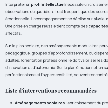
Interpréter un
profil intellectuel
nécessite un croisement
observations du quotidien. Il est fréquent que des score
émotionnelle. L’accompagnement se décline sur plusieurs
Une prise en charge réussie tient compte des
capacités 
affectifs.
Sur le plan scolaire, des aménagements modulaires peuve
pédagogique, groupes d’approfondissement, ou dispenses
adultes, l’orientation professionnelle doit valoriser les 
d’innovation et d’autonomie. Sur le plan émotionnel, un su
perfectionnisme et l’hypersensibilité, souvent rencontré
Liste d’interventions recommandées
Aménagements scolaires
: enrichissement du pro