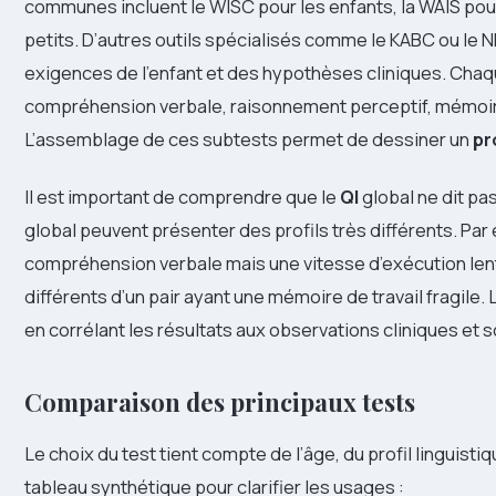
communes incluent le WISC pour les enfants, la WAIS pour 
petits. D’autres outils spécialisés comme le KABC ou le N
exigences de l’enfant et des hypothèses cliniques. Chaq
compréhension verbale, raisonnement perceptif, mémoire 
L’assemblage de ces subtests permet de dessiner un
pr
Il est important de comprendre que le
QI
global ne dit p
global peuvent présenter des profils très différents. Pa
compréhension verbale mais une vitesse d’exécution len
différents d’un pair ayant une mémoire de travail fragile.
en corrélant les résultats aux observations cliniques et s
Comparaison des principaux tests
Le choix du test tient compte de l’âge, du profil linguistiq
tableau synthétique pour clarifier les usages :