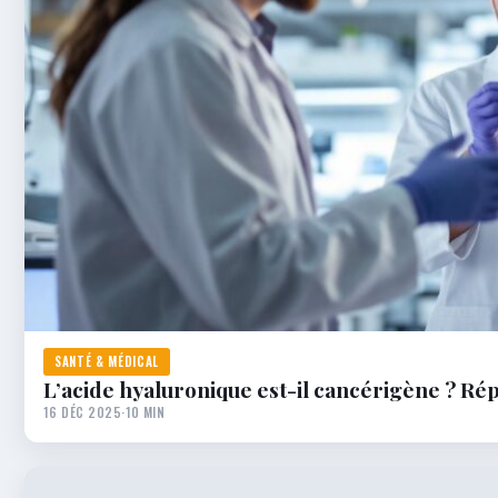
SANTÉ & MÉDICAL
L’acide hyaluronique est-il cancérigène ? Ré
16 DÉC 2025
·
10 MIN