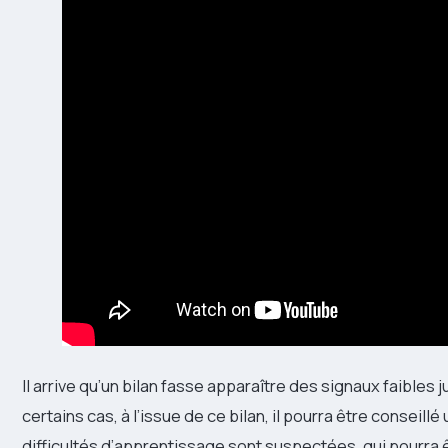
Il arrive qu’un bilan fasse apparaître des signaux faibles
certains cas, à l’issue de ce bilan, il pourra être conseil
difficultés d’apprentissage sont suspectées, qui pourra 