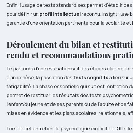
Enfin, l’usage de tests standardisés permet d’établir d
pour définir un
profil intellectuel
reconnu. Insight : une 
garantie d’une orientation pertinente pour la scolarité et
Déroulement du bilan et restituti
rendu et recommandations prati
Le parcours d’une évaluation suit des étapes clairement
d’anamnèse, la passation des
tests cognitifs
a lieu sur 
fatigabilité. La phase essentielle qui suit est l’entretien 
permet de restituer les résultats des tests psychométr
l’enfant/du jeune et de ses parents ou de l’adulte et de f
mises en évidence et les plans scolaires, relationnels, 
Lors de cet entretien, le psychologue explicite le
QI
et le