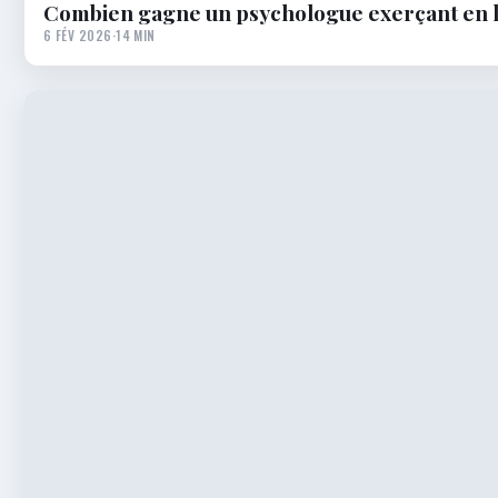
Combien gagne un psychologue exerçant en l
6 FÉV 2026
·
14 MIN