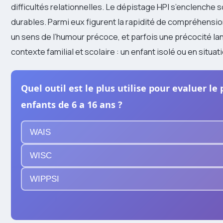
difficultés relationnelles. Le dépistage HPI s’enclenche 
durables. Parmi eux figurent la rapidité de compréhensio
un sens de l’humour précoce, et parfois une précocité lang
contexte familial et scolaire : un enfant isolé ou en situ
Quel outil est le plus utilise pour evaluer le 
enfants de 6 a 16 ans ?
WAIS
WISC
WIPPSI