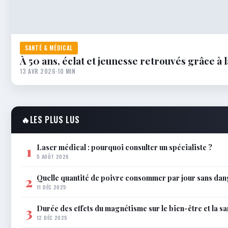
SANTÉ & MÉDICAL
À 50 ans, éclat et jeunesse retrouvés grâce à
13 AVR 2026
·
10 MIN
🔥
LES PLUS LUS
Laser médical : pourquoi consulter un spécialiste ?
1
5 AOÛT 2026
Quelle quantité de poivre consommer par jour sans dan
2
11 DÉC 2025
Durée des effets du magnétisme sur le bien-être et la sa
3
12 DÉC 2025