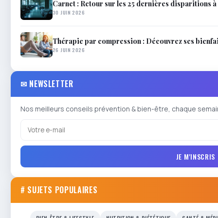
Carnet : Retour sur les 25 dernières disparitions à 
30 JUIN 2026
Thérapie par compression : Découvrez ses bienfait
26 JUIN 2026
✉ NEWSLETTER
Nos meilleurs conseils prévention & bien-être, chaque semai
JE M'INSCRIS
# SUJETS POPULAIRES