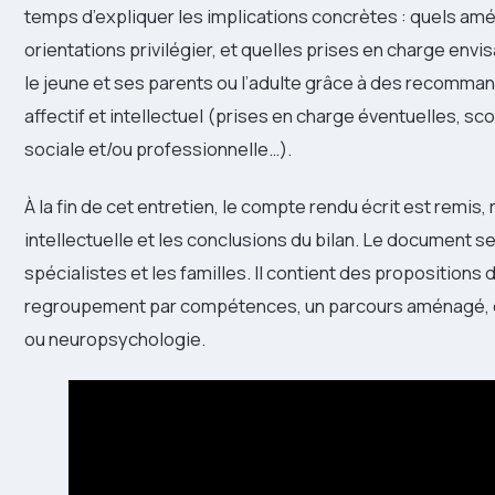
temps d’expliquer les implications concrètes : quels a
orientations privilégier, et quelles prises en charge envis
le jeune et ses parents ou l’adulte grâce à des recomm
affectif et intellectuel (prises en charge éventuelles, scol
sociale et/ou professionnelle…).
À la fin de cet entretien, le compte rendu écrit est remis,
intellectuelle et les conclusions du bilan. Le document s
spécialistes et les familles. Il contient des propositio
regroupement par compétences, un parcours aménagé, ou
ou neuropsychologie.