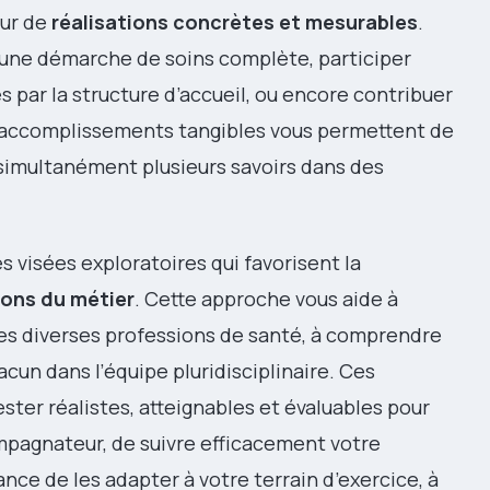
our de
réalisations concrètes et mesurables
.
 une démarche de soins complète, participer
par la structure d’accueil, ou encore contribuer
es accomplissements tangibles vous permettent de
 simultanément plusieurs savoirs dans des
 visées exploratoires qui favorisent la
ions du métier
. Cette approche vous aide à
es diverses professions de santé, à comprendre
acun dans l’équipe pluridisciplinaire. Ces
ter réalistes, atteignables et évaluables pour
ompagnateur, de suivre efficacement votre
ance de les adapter à votre terrain d’exercice, à