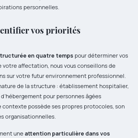
pirations personnelles.
ntifier vos priorités
tructurée en quatre temps
pour déterminer vos
 votre affectation, nous vous conseillons de
s sur votre futur environnement professionnel.
ture de la structure : établissement hospitalier,
t d’hébergement pour personnes âgées
e contexte possède ses propres protocoles, son
és organisationnelles.
ement une
attention particulière dans vos