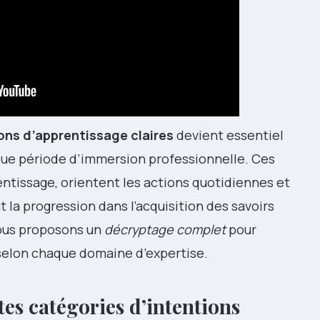
ons d’apprentissage claires
devient essentiel
que période d’immersion professionnelle. Ces
entissage, orientent les actions quotidiennes et
a progression dans l’acquisition des savoirs
ous proposons un
décryptage complet
pour
selon chaque domaine d’expertise.
es catégories d’intentions