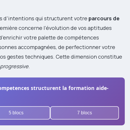
es d’intentions qui structurent votre
parcours de
remière concerne l’évolution de vos aptitudes
t d’enrichir votre palette de compétences
sonnes accompagnées, de perfectionner votre
 vos gestes techniques. Cette dimension constitue
 progressive
.
ompetences structurent la formation aide-
5 blocs
7 blocs