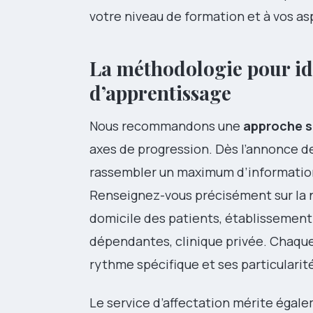
votre niveau de formation et à vos as
La méthodologie pour ide
d’apprentissage
Nous recommandons une
approche s
axes de progression. Dès l’annonce de
rassembler un maximum d’information
Renseignez-vous précisément sur la na
domicile des patients, établissemen
dépendantes, clinique privée. Chaqu
rythme spécifique et ses particularit
Le service d’affectation mérite égal