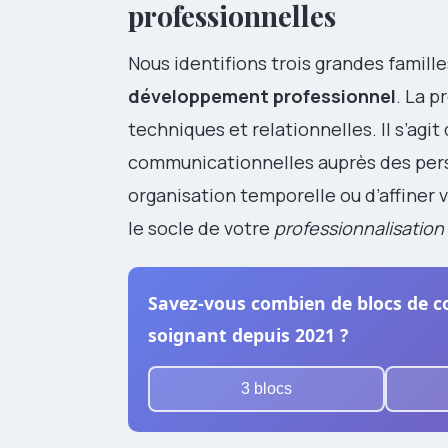
professionnelles
Nous identifions trois grandes famill
développement professionnel
. La p
techniques et relationnelles. Il s’agi
communicationnelles auprès des per
organisation temporelle ou d’affiner
le socle de votre
professionnalisation
Savez-vous combien de blocs de c
soignant depuis 2021 ?
3 blocs