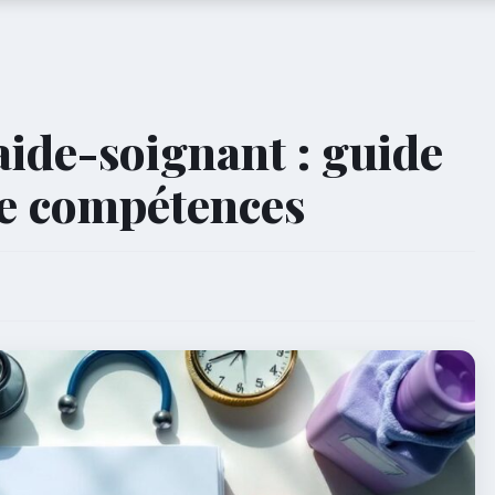
aide-soignant : guide
de compétences