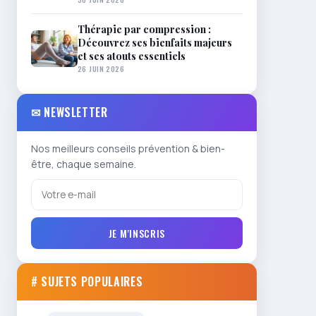
Thérapie par compression :
Découvrez ses bienfaits majeurs
et ses atouts essentiels
26 JUIN 2026
✉ NEWSLETTER
Nos meilleurs conseils prévention & bien-
être, chaque semaine.
JE M'INSCRIS
# SUJETS POPULAIRES