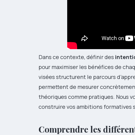
Dans ce contexte, définir des
intenti
pour maximiser les bénéfices de cha
visées structurent le parcours d’appr
permettent de mesurer concrètement l
théoriques comme pratiques. Nous v
construire vos ambitions formatives 
Comprendre les différent