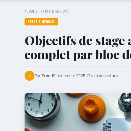
ACCUEIL
›
SANTÉ & MÉDICAL
SANTÉ & MÉDICAL
Objectifs de stage 
complet par bloc 
F
Par
Fred
·
15 décembre 2025
·
12 min de lecture