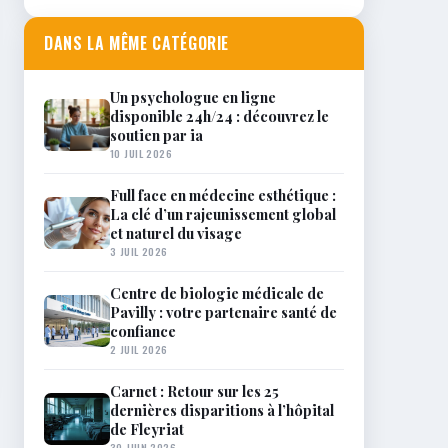
DANS LA MÊME CATÉGORIE
Un psychologue en ligne
disponible 24h/24 : découvrez le
soutien par ia
10 JUIL 2026
Full face en médecine esthétique :
La clé d’un rajeunissement global
et naturel du visage
3 JUIL 2026
Centre de biologie médicale de
Pavilly : votre partenaire santé de
confiance
2 JUIL 2026
Carnet : Retour sur les 25
dernières disparitions à l’hôpital
de Fleyriat
30 JUIN 2026