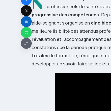
N
professionnels de santé, avec
𝕏
progressive des compétences
. Dep
in
aide-soignant s’organise en
cinq blo
meilleure lisibilité des attendus prof
✆
l’évaluation et l’accompagnement des
🔗
constatons que la période pratique 
totales
de formation, témoignant de 
développer un savoir-faire solide et 