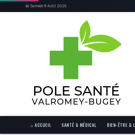
📅 Samedi 8 Août 2026
⌂ ACCUEIL
SANTÉ & MÉDICAL
BIEN-ÊTRE & 