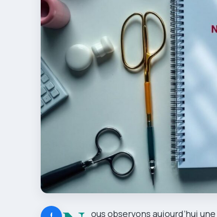
ous observons aujourd’hui une 
f