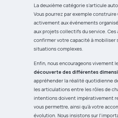
La deuxième catégorie s’articule aut
Vous pourrez par exemple construire
activement aux événements organisés 
aux projets collectifs du service. C
confirmer votre capacité à mobiliser
situations complexes.
Enfin, nous encourageons vivement les
découverte des différentes dimens
appréhender la réalité quotidienne d
les articulations entre les rôles de ch
intentions doivent impérativement res
vous permettre, ainsi qu’à votre acc
évolution. Nous insistons sur l’import