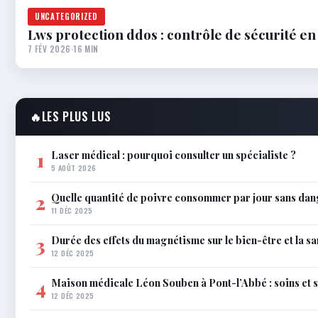
UNCATEGORIZED
Lws protection ddos : contrôle de sécurité en
7 FÉV 2026
·
16 MIN
🔥
LES PLUS LUS
Laser médical : pourquoi consulter un spécialiste ?
1
5 AOÛT 2026
Quelle quantité de poivre consommer par jour sans dan
2
11 DÉC 2025
Durée des effets du magnétisme sur le bien-être et la sa
3
12 DÉC 2025
Maison médicale Léon Souben à Pont-l’Abbé : soins et 
4
12 DÉC 2025