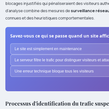
blocages injustifiés qui pénaliseraient des visiteurs au
d’analyse combine des mesures de
surveillance résea
connues et des heuristiques comportementales.
Savez-vous ce qui se passe quand un site affi
Le site est simplement en maintenance
Le serveur filtre le trafic pour distinguer visiteurs et att
Une erreur technique bloque tous les visiteurs
Processus d’identification du trafic suspe