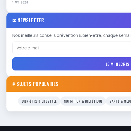
1 AVR 2026
✉ NEWSLETTER
Nos meilleurs conseils prévention & bien-être, chaque semai
JE M'INSCRIS
# SUJETS POPULAIRES
BIEN-ÊTRE & LIFESTYLE
NUTRITION & DIÉTÉTIQUE
SANTÉ & MÉD