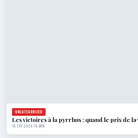
UNCATEGORIZED
Les victoires à la pyrrhus : quand le prix de la
16 FÉV 2026
·
16 MIN