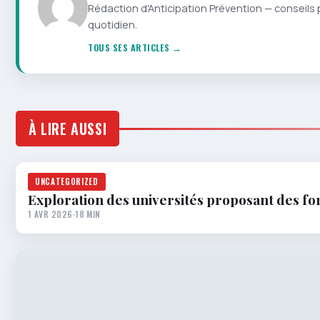
Rédaction d'Anticipation Prévention — conseils 
quotidien.
TOUS SES ARTICLES →
À LIRE AUSSI
UNCATEGORIZED
Exploration des universités proposant des f
1 AVR 2026
·
18 MIN