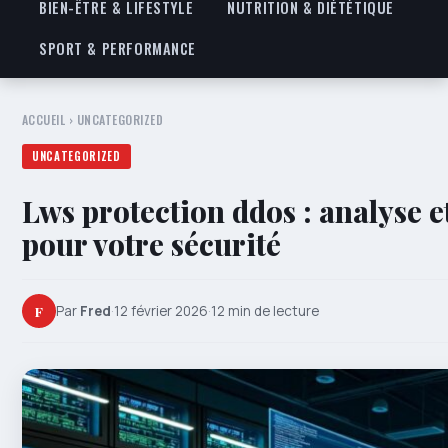
BIEN-ÊTRE & LIFESTYLE
NUTRITION & DIÉTÉTIQUE
SPORT & PERFORMANCE
ACCUEIL
›
UNCATEGORIZED
UNCATEGORIZED
Lws protection ddos : analyse e
pour votre sécurité
F
Par
Fred
·
12 février 2026
·
12 min de lecture