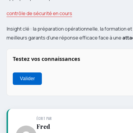
contrôle de sécurité en cours
Insight clé : la préparation opérationnelle, la formation e
meilleurs garants d’une réponse efficace face à une
att
Testez vos connaissances
Valider
ÉCRIT PAR
Fred