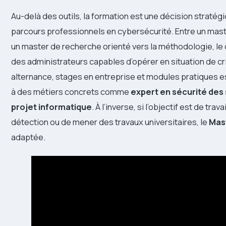
Au-delà des outils, la formation est une décision stratégiqu
parcours professionnels en cybersécurité. Entre un maste
un master de recherche orienté vers la méthodologie, le
des administrateurs capables d’opérer en situation de cr
alternance, stages en entreprise et modules pratiques es
à des métiers concrets comme
expert en sécurité des
projet informatique
. À l’inverse, si l’objectif est de tr
détection ou de mener des travaux universitaires, le
Mas
adaptée.