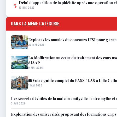
Délai d’apparition de la phlébite après une opération c
5
13 DÉC 2025
DANS LA MÊME CATÉGORIE
Explorez les annales du concours IFSI pour garant
25 MAI 2026
La biofiltration au cœur du traitement des eaux usé
SIAAP
5 MAI 2026
🏫 Votre guide complet du PASS / LAS à Lille Cath
1 MAI 2026
Les secrets dévoilés de la maison amityville : entre mythe et 
3 AVR 2026
Exploration des universités proposant des formations en p