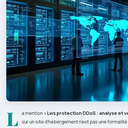
L
a mention «
Lws protection DDoS : analyse et v
sur un site d’hébergement n’est pas une formalité 