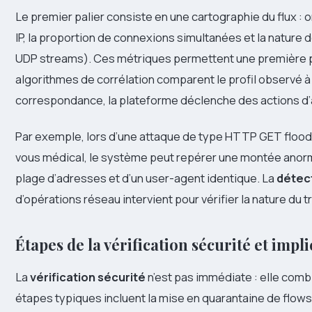
Le premier palier consiste en une cartographie du flux : o
IP, la proportion de connexions simultanées et la natur
UDP streams). Ces métriques permettent une première p
algorithmes de corrélation comparent le profil observé à
correspondance, la plateforme déclenche des actions d’
Par exemple, lors d’une attaque de type HTTP GET flood
vous médical, le système peut repérer une montée ano
plage d’adresses et d’un user-agent identique. La
détect
d’opérations réseau intervient pour vérifier la nature du tr
Étapes de la vérification sécurité et impli
La
vérification sécurité
n’est pas immédiate : elle comb
étapes typiques incluent la mise en quarantaine de flows