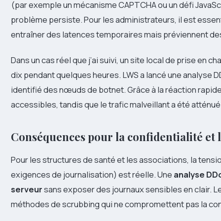
(par exemple un mécanisme CAPTCHA ou un défi JavaScript
problème persiste. Pour les administrateurs, il est ess
entraîner des latences temporaires mais préviennent des
Dans un cas réel que j’ai suivi, un site local de prise en ch
dix pendant quelques heures. LWS a lancé une analyse DD
identifié des nœuds de botnet. Grâce à la réaction rapide
accessibles, tandis que le trafic malveillant a été attén
Conséquences pour la confidentialité et 
Pour les structures de santé et les associations, la tensi
exigences de journalisation) est réelle. Une
analyse DD
serveur
sans exposer des journaux sensibles en clair. L
méthodes de scrubbing qui ne compromettent pas la conf